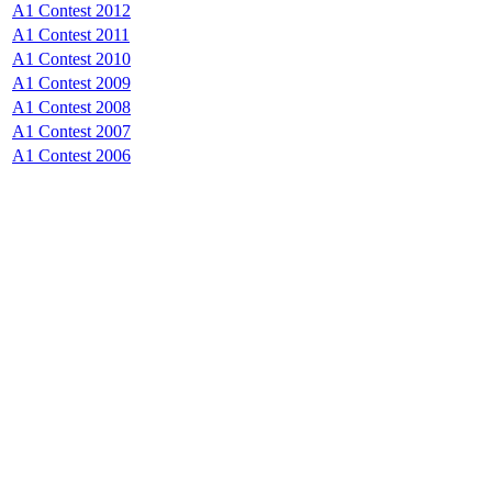
A1 Contest 2012
A1 Contest 2011
A1 Contest 2010
A1 Contest 2009
A1 Contest 2008
A1 Contest 2007
A1 Contest 2006