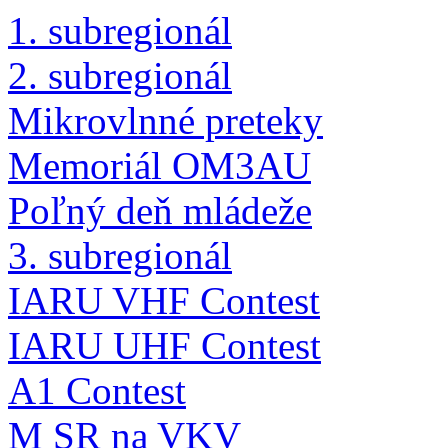
1. subregionál
2. subregionál
Mikrovlnné preteky
Memoriál OM3AU
Poľný deň mládeže
3. subregionál
IARU VHF Contest
IARU UHF Contest
A1 Contest
M SR na VKV