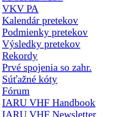
VKV PA
Kalendár pretekov
Podmienky pretekov
Výsledky pretekov
Rekordy
Prvé spojenia so zahr.
Súťažné kóty
Fórum
IARU VHF Handbook
IARU VHF Newsletter