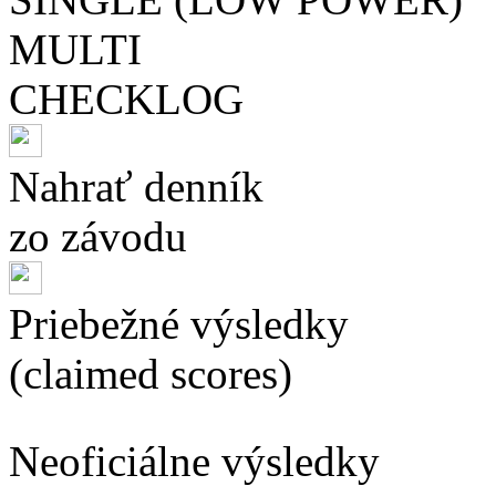
MULTI
CHECKLOG
Nahrať denník
zo závodu
Priebežné výsledky
(claimed scores)
Neoficiálne výsledky