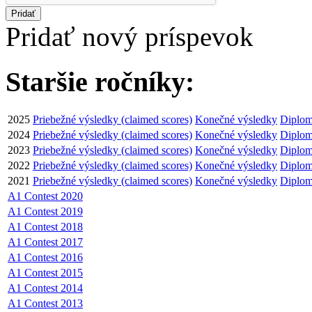
Pridať
Pridať nový príspevok
Staršie ročníky:
2025
Priebežné výsledky (claimed scores)
Konečné výsledky
Diplom
2024
Priebežné výsledky (claimed scores)
Konečné výsledky
Diplom
2023
Priebežné výsledky (claimed scores)
Konečné výsledky
Diplom
2022
Priebežné výsledky (claimed scores)
Konečné výsledky
Diplom
2021
Priebežné výsledky (claimed scores)
Konečné výsledky
Diplom
A1 Contest 2020
A1 Contest 2019
A1 Contest 2018
A1 Contest 2017
A1 Contest 2016
A1 Contest 2015
A1 Contest 2014
A1 Contest 2013