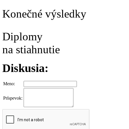
Konečné výsledky
Diplomy
na stiahnutie
Diskusia:
Meno:
Príspevok: