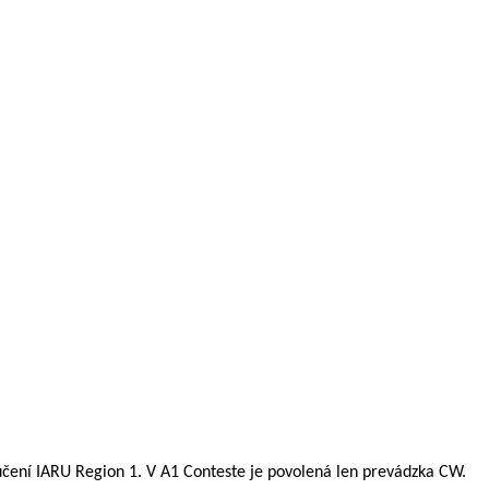
ení IARU Region 1. V A1 Conteste je povolená len prevádzka CW.