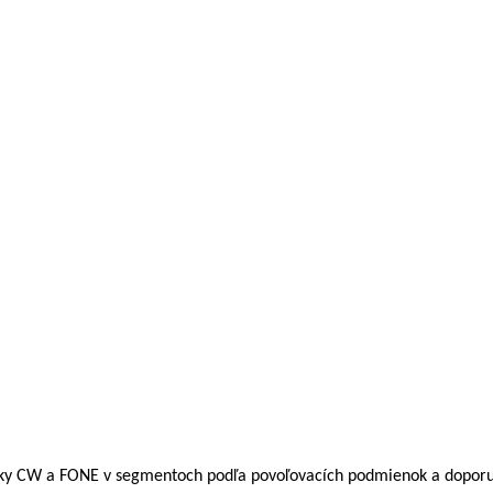
zky CW a FONE v segmentoch podľa povoľovacích podmienok a doporuč