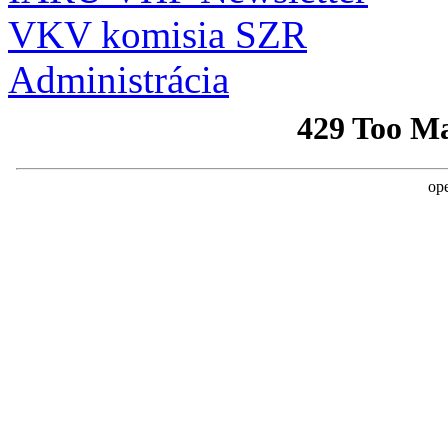
VKV komisia SZR
Administrácia