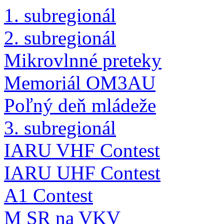
1. subregionál
2. subregionál
Mikrovlnné preteky
Memoriál OM3AU
Poľný deň mládeže
3. subregionál
IARU VHF Contest
IARU UHF Contest
A1 Contest
M SR na VKV