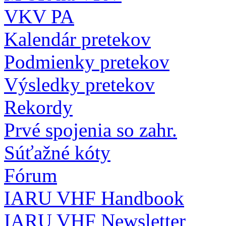
VKV PA
Kalendár pretekov
Podmienky pretekov
Výsledky pretekov
Rekordy
Prvé spojenia so zahr.
Súťažné kóty
Fórum
IARU VHF Handbook
IARU VHF Newsletter