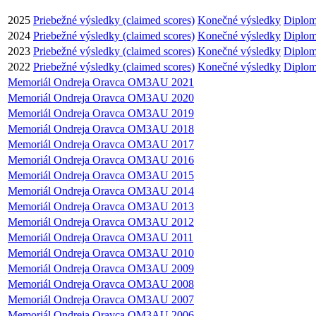
2025
Priebežné výsledky (claimed scores)
Konečné výsledky
Diplom
2024
Priebežné výsledky (claimed scores)
Konečné výsledky
Diplom
2023
Priebežné výsledky (claimed scores)
Konečné výsledky
Diplom
2022
Priebežné výsledky (claimed scores)
Konečné výsledky
Diplom
Memoriál Ondreja Oravca OM3AU 2021
Memoriál Ondreja Oravca OM3AU 2020
Memoriál Ondreja Oravca OM3AU 2019
Memoriál Ondreja Oravca OM3AU 2018
Memoriál Ondreja Oravca OM3AU 2017
Memoriál Ondreja Oravca OM3AU 2016
Memoriál Ondreja Oravca OM3AU 2015
Memoriál Ondreja Oravca OM3AU 2014
Memoriál Ondreja Oravca OM3AU 2013
Memoriál Ondreja Oravca OM3AU 2012
Memoriál Ondreja Oravca OM3AU 2011
Memoriál Ondreja Oravca OM3AU 2010
Memoriál Ondreja Oravca OM3AU 2009
Memoriál Ondreja Oravca OM3AU 2008
Memoriál Ondreja Oravca OM3AU 2007
Memoriál Ondreja Oravca OM3AU 2006