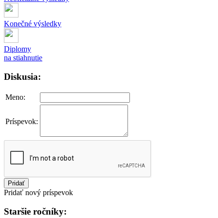
Konečné výsledky
Diplomy
na stiahnutie
Diskusia:
Meno:
Príspevok:
Pridať
Pridať nový príspevok
Staršie ročníky: