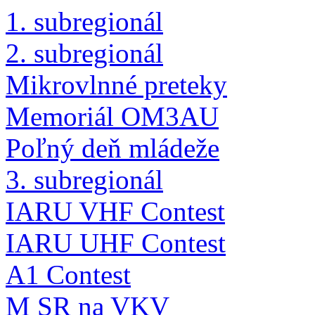
1. subregionál
2. subregionál
Mikrovlnné preteky
Memoriál OM3AU
Poľný deň mládeže
3. subregionál
IARU VHF Contest
IARU UHF Contest
A1 Contest
M SR na VKV