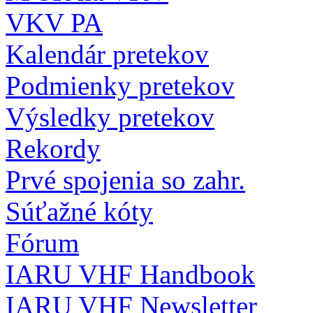
VKV PA
Kalendár pretekov
Podmienky pretekov
Výsledky pretekov
Rekordy
Prvé spojenia so zahr.
Súťažné kóty
Fórum
IARU VHF Handbook
IARU VHF Newsletter