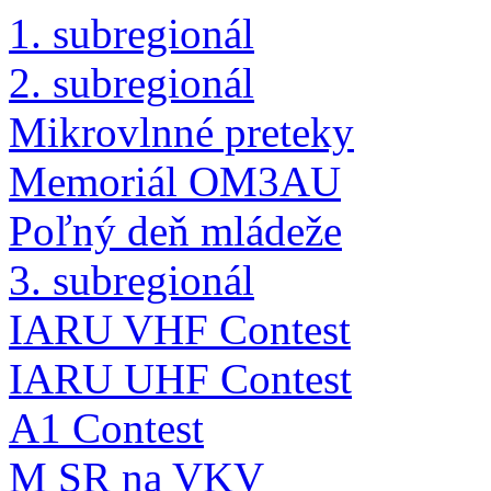
1. subregionál
2. subregionál
Mikrovlnné preteky
Memoriál OM3AU
Poľný deň mládeže
3. subregionál
IARU VHF Contest
IARU UHF Contest
A1 Contest
M SR na VKV