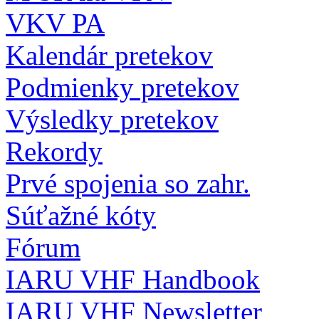
VKV PA
Kalendár pretekov
Podmienky pretekov
Výsledky pretekov
Rekordy
Prvé spojenia so zahr.
Súťažné kóty
Fórum
IARU VHF Handbook
IARU VHF Newsletter