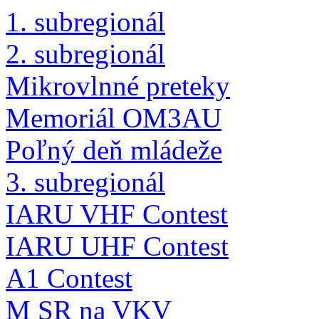
1. subregionál
2. subregionál
Mikrovlnné preteky
Memoriál OM3AU
Poľný deň mládeže
3. subregionál
IARU VHF Contest
IARU UHF Contest
A1 Contest
M SR na VKV