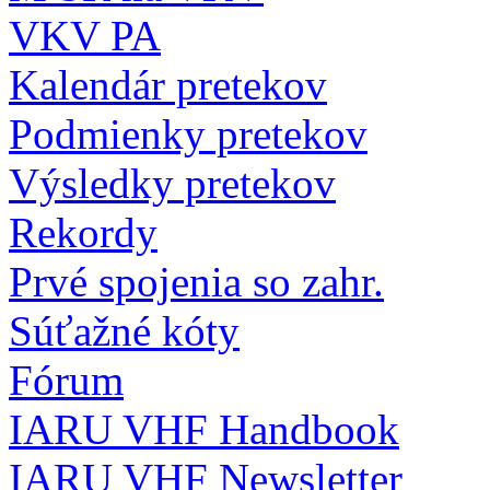
VKV PA
Kalendár pretekov
Podmienky pretekov
Výsledky pretekov
Rekordy
Prvé spojenia so zahr.
Súťažné kóty
Fórum
IARU VHF Handbook
IARU VHF Newsletter