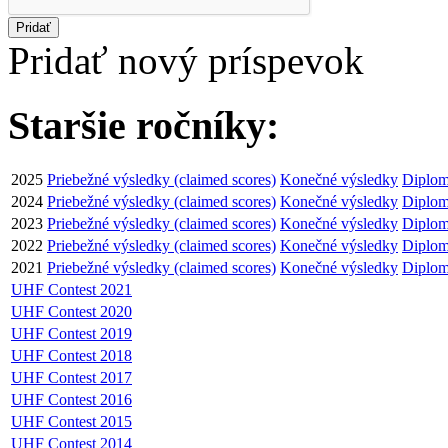
Pridať
Pridať nový príspevok
Staršie ročníky:
2025
Priebežné výsledky (claimed scores)
Konečné výsledky
Diplom
2024
Priebežné výsledky (claimed scores)
Konečné výsledky
Diplom
2023
Priebežné výsledky (claimed scores)
Konečné výsledky
Diplom
2022
Priebežné výsledky (claimed scores)
Konečné výsledky
Diplom
2021
Priebežné výsledky (claimed scores)
Konečné výsledky
Diplom
UHF Contest 2021
UHF Contest 2020
UHF Contest 2019
UHF Contest 2018
UHF Contest 2017
UHF Contest 2016
UHF Contest 2015
UHF Contest 2014