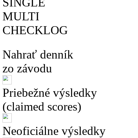
SINGLE
MULTI
CHECKLOG
Nahrať denník
zo závodu
Priebežné výsledky
(claimed scores)
Neoficiálne výsledky