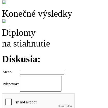
Konečné výsledky
Diplomy
na stiahnutie
Diskusia:
Meno:
Príspevok: