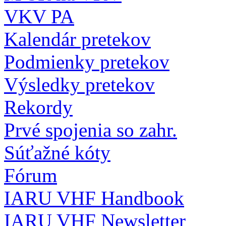
VKV PA
Kalendár pretekov
Podmienky pretekov
Výsledky pretekov
Rekordy
Prvé spojenia so zahr.
Súťažné kóty
Fórum
IARU VHF Handbook
IARU VHF Newsletter