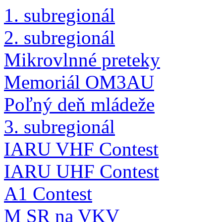
1. subregionál
2. subregionál
Mikrovlnné preteky
Memoriál OM3AU
Poľný deň mládeže
3. subregionál
IARU VHF Contest
IARU UHF Contest
A1 Contest
M SR na VKV