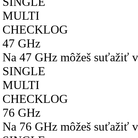
SINGLE
MULTI
CHECKLOG
47 GHz
Na 47 GHz môžeš suťažiť v
SINGLE
MULTI
CHECKLOG
76 GHz
Na 76 GHz môžeš suťažiť v