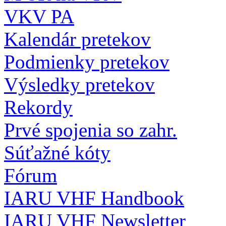
VKV PA
Kalendár pretekov
Podmienky pretekov
Výsledky pretekov
Rekordy
Prvé spojenia so zahr.
Súťažné kóty
Fórum
IARU VHF Handbook
IARU VHF Newsletter