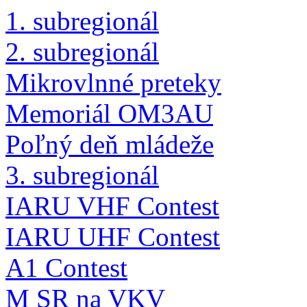
1. subregionál
2. subregionál
Mikrovlnné preteky
Memoriál OM3AU
Poľný deň mládeže
3. subregionál
IARU VHF Contest
IARU UHF Contest
A1 Contest
M SR na VKV