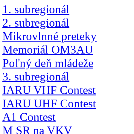
1. subregionál
2. subregionál
Mikrovlnné preteky
Memoriál OM3AU
Poľný deň mládeže
3. subregionál
IARU VHF Contest
IARU UHF Contest
A1 Contest
M SR na VKV