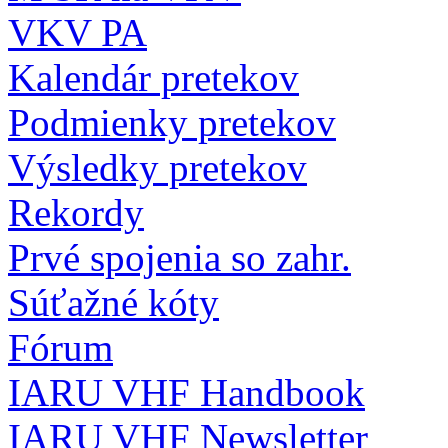
VKV PA
Kalendár pretekov
Podmienky pretekov
Výsledky pretekov
Rekordy
Prvé spojenia so zahr.
Súťažné kóty
Fórum
IARU VHF Handbook
IARU VHF Newsletter