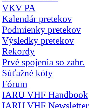
VKV PA
Kalendár pretekov
Podmienky pretekov
Výsledky pretekov
Rekordy
Prvé spojenia so zahr.
Súťažné kóty
Fórum
IARU VHF Handbook
IARU VHF Newsletter