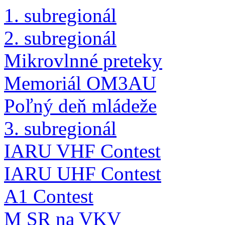
1. subregionál
2. subregionál
Mikrovlnné preteky
Memoriál OM3AU
Poľný deň mládeže
3. subregionál
IARU VHF Contest
IARU UHF Contest
A1 Contest
M SR na VKV