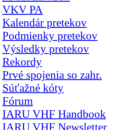
VKV PA
Kalendár pretekov
Podmienky pretekov
Výsledky pretekov
Rekordy
Prvé spojenia so zahr.
Súťažné kóty
Fórum
IARU VHF Handbook
IARU VHF Newsletter