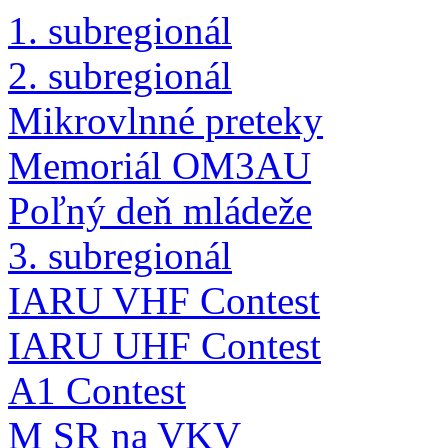
1. subregionál
2. subregionál
Mikrovlnné preteky
Memoriál OM3AU
Poľný deň mládeže
3. subregionál
IARU VHF Contest
IARU UHF Contest
A1 Contest
M SR na VKV