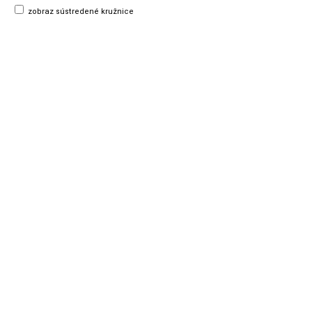
zobraz sústredené kružnice