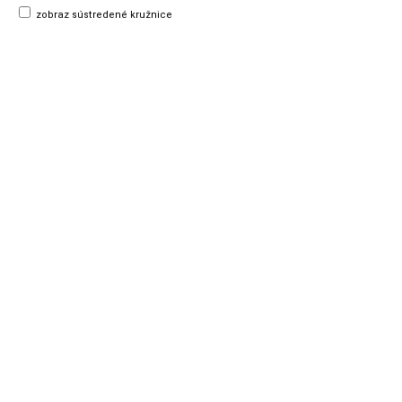
zobraz sústredené kružnice