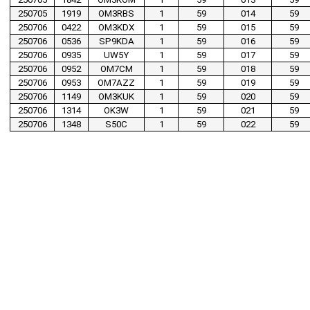
250705
1919
OM3RBS
1
59
014
59
250706
0422
OM3KDX
1
59
015
59
250706
0536
SP9KDA
1
59
016
59
250706
0935
UW5Y
1
59
017
59
250706
0952
OM7CM
1
59
018
59
250706
0953
OM7AZZ
1
59
019
59
250706
1149
OM3KUK
1
59
020
59
250706
1314
OK3W
1
59
021
59
250706
1348
S50C
1
59
022
59