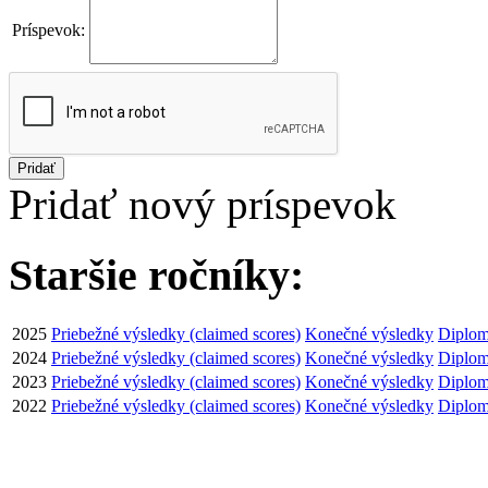
Príspevok:
Pridať
Pridať nový príspevok
Staršie ročníky:
2025
Priebežné výsledky (claimed scores)
Konečné výsledky
Diplom
2024
Priebežné výsledky (claimed scores)
Konečné výsledky
Diplom
2023
Priebežné výsledky (claimed scores)
Konečné výsledky
Diplom
2022
Priebežné výsledky (claimed scores)
Konečné výsledky
Diplom