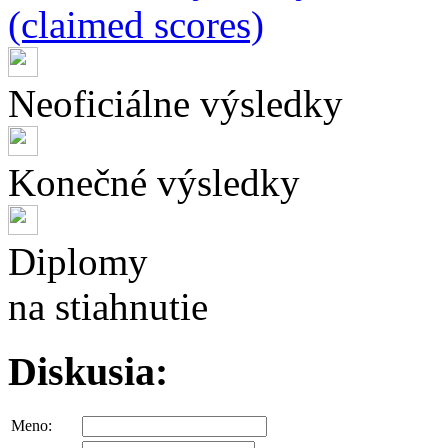
(claimed scores)
Neoficiálne výsledky
Konečné výsledky
Diplomy
na stiahnutie
Diskusia:
Meno: