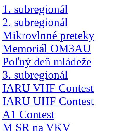
1. subregionál
2. subregionál
Mikrovlnné preteky
Memoriál OM3AU
Poľný deň mládeže
3. subregionál
IARU VHF Contest
IARU UHF Contest
A1 Contest
M SR na VKV