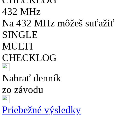
432 MHz
Na 432 MHz môžeš suťažiť 
SINGLE
MULTI
CHECKLOG
Nahrať denník
zo závodu
Priebežné výsledky