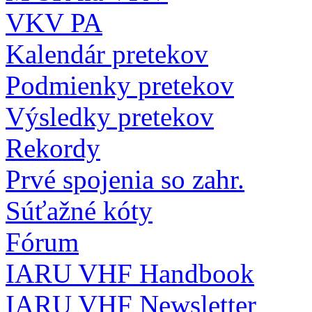
VKV PA
Kalendár pretekov
Podmienky pretekov
Výsledky pretekov
Rekordy
Prvé spojenia so zahr.
Súťažné kóty
Fórum
IARU VHF Handbook
IARU VHF Newsletter