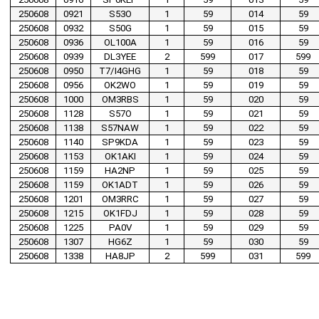
250608
0921
S53O
1
59
014
59
250608
0932
S50G
1
59
015
59
250608
0936
OL100A
1
59
016
59
250608
0939
DL3YEE
2
599
017
599
250608
0950
T7/I4GHG
1
59
018
59
250608
0956
OK2WO
1
59
019
59
250608
1000
OM3RBS
1
59
020
59
250608
1128
S57O
1
59
021
59
250608
1138
S57NAW
1
59
022
59
250608
1140
SP9KDA
1
59
023
59
250608
1153
OK1AKI
1
59
024
59
250608
1159
HA2NP
1
59
025
59
250608
1159
OK1ADT
1
59
026
59
250608
1201
OM3RRC
1
59
027
59
250608
1215
OK1FDJ
1
59
028
59
250608
1225
PA0V
1
59
029
59
250608
1307
HG6Z
1
59
030
59
250608
1338
HA8JP
2
599
031
599