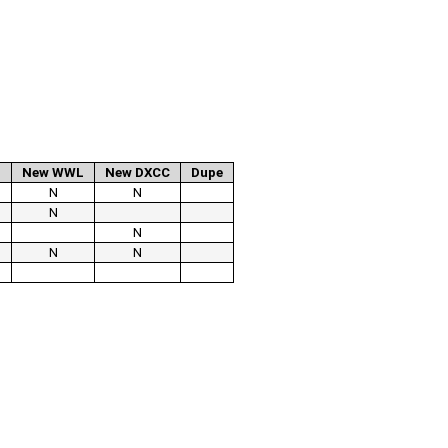
.
New WWL
New DXCC
Dupe
N
N
N
N
N
N