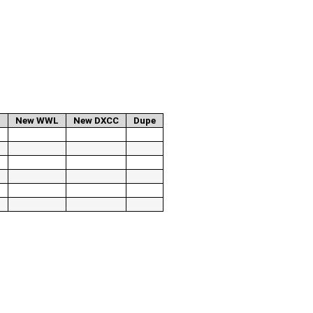
.
New WWL
New DXCC
Dupe