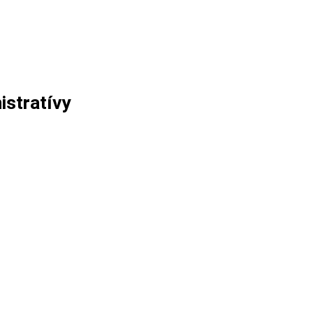
istratívy