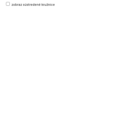
zobraz sústredené kružnice