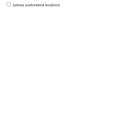
zobraz sústredené kružnice