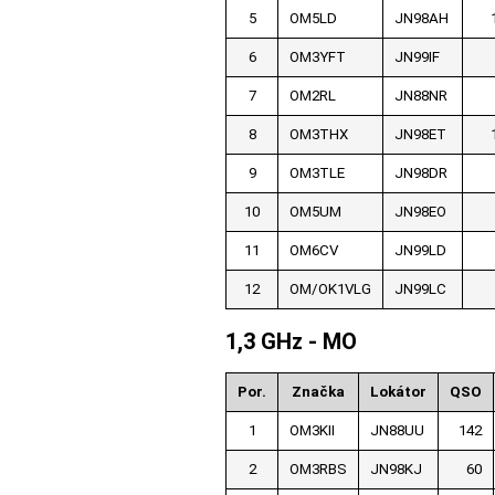
5
OM5LD
JN98AH
6
OM3YFT
JN99IF
7
OM2RL
JN88NR
8
OM3THX
JN98ET
9
OM3TLE
JN98DR
10
OM5UM
JN98EO
11
OM6CV
JN99LD
12
OM/OK1VLG
JN99LC
1,3 GHz - MO
Por.
Značka
Lokátor
QSO
1
OM3KII
JN88UU
142
2
OM3RBS
JN98KJ
60