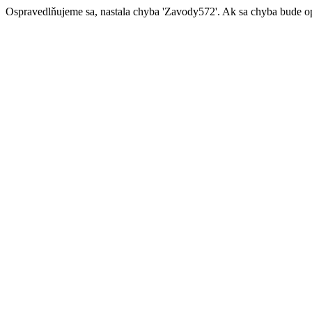
Ospravedlňujeme sa, nastala chyba 'Zavody572'. Ak sa chyba bude op