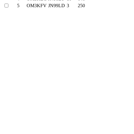
5
OM3KFV
JN99LD
3
250