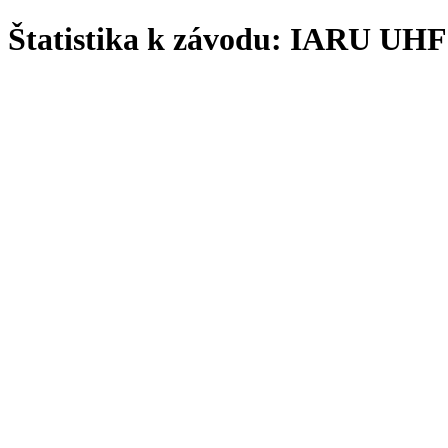
Štatistika k závodu: IARU UHF