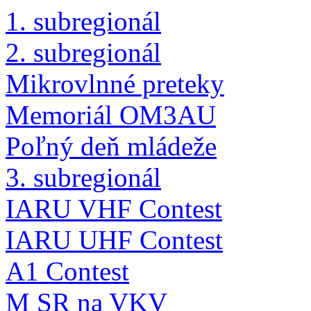
1. subregionál
2. subregionál
Mikrovlnné preteky
Memoriál OM3AU
Poľný deň mládeže
3. subregionál
IARU VHF Contest
IARU UHF Contest
A1 Contest
M SR na VKV