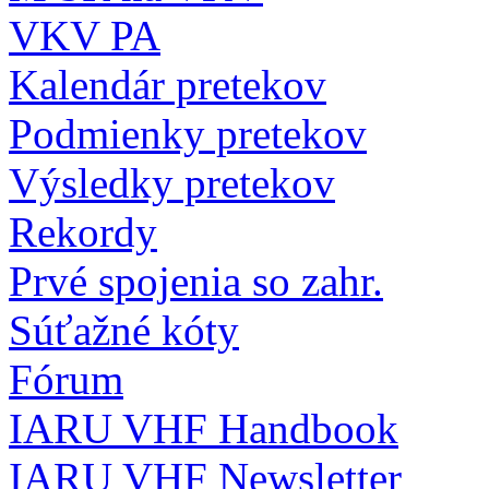
VKV PA
Kalendár pretekov
Podmienky pretekov
Výsledky pretekov
Rekordy
Prvé spojenia so zahr.
Súťažné kóty
Fórum
IARU VHF Handbook
IARU VHF Newsletter