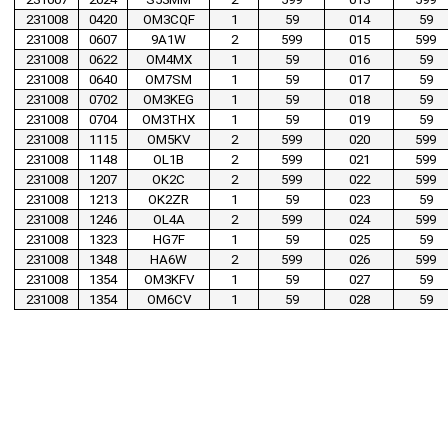
231008
0420
OM3CQF
1
59
014
59
231008
0607
9A1W
2
599
015
599
231008
0622
OM4MX
1
59
016
59
231008
0640
OM7SM
1
59
017
59
231008
0702
OM3KEG
1
59
018
59
231008
0704
OM3THX
1
59
019
59
231008
1115
OM5KV
2
599
020
599
231008
1148
OL1B
2
599
021
599
231008
1207
OK2C
2
599
022
599
231008
1213
OK2ZR
1
59
023
59
231008
1246
OL4A
2
599
024
599
231008
1323
HG7F
1
59
025
59
231008
1348
HA6W
2
599
026
599
231008
1354
OM3KFV
1
59
027
59
231008
1354
OM6CV
1
59
028
59