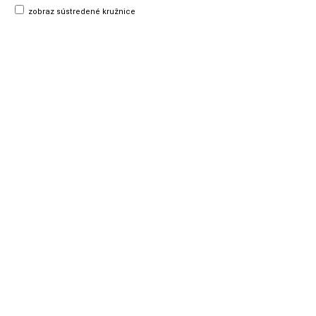
zobraz sústredené kružnice