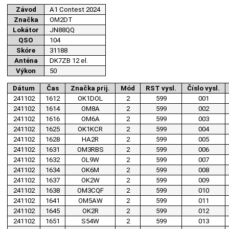
Závod
A1 Contest 2024
Značka
OM2DT
Lokátor
JN88QQ
QSO
104
Skóre
31188
Anténa
DK7ZB 12 el.
Výkon
50
Dátum
Čas
Značka prij.
Mód
RST vysl.
Číslo vysl.
241102
1612
OK1DOL
2
599
001
241102
1614
OM8A
2
599
002
241102
1616
OM6A
2
599
003
241102
1625
OK1KCR
2
599
004
241102
1628
HA2R
2
599
005
241102
1631
OM3RBS
2
599
006
241102
1632
OL9W
2
599
007
241102
1634
OK6M
2
599
008
241102
1637
OK2W
2
599
009
241102
1638
OM3CQF
2
599
010
241102
1641
OM5AW
2
599
011
241102
1645
OK2R
2
599
012
241102
1651
S54W
2
599
013