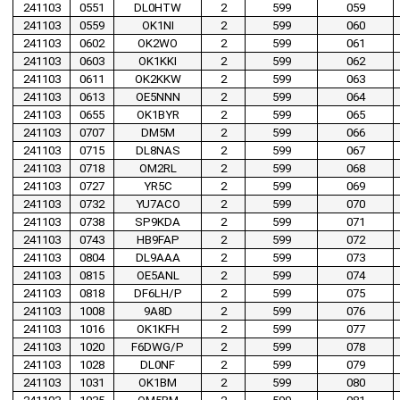
241103
0551
DL0HTW
2
599
059
241103
0559
OK1NI
2
599
060
241103
0602
OK2WO
2
599
061
241103
0603
OK1KKI
2
599
062
241103
0611
OK2KKW
2
599
063
241103
0613
OE5NNN
2
599
064
241103
0655
OK1BYR
2
599
065
241103
0707
DM5M
2
599
066
241103
0715
DL8NAS
2
599
067
241103
0718
OM2RL
2
599
068
241103
0727
YR5C
2
599
069
241103
0732
YU7ACO
2
599
070
241103
0738
SP9KDA
2
599
071
241103
0743
HB9FAP
2
599
072
241103
0804
DL9AAA
2
599
073
241103
0815
OE5ANL
2
599
074
241103
0818
DF6LH/P
2
599
075
241103
1008
9A8D
2
599
076
241103
1016
OK1KFH
2
599
077
241103
1020
F6DWG/P
2
599
078
241103
1028
DL0NF
2
599
079
241103
1031
OK1BM
2
599
080