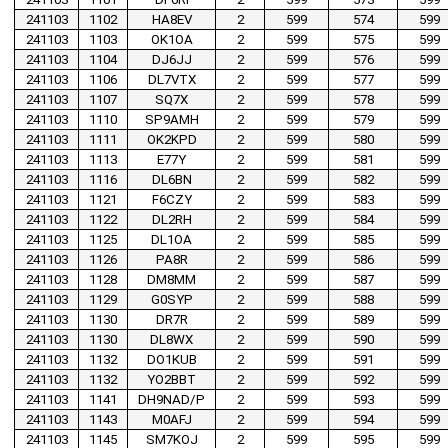
241103
1102
HA8EV
2
599
574
599
241103
1103
OK1OA
2
599
575
599
241103
1104
DJ6JJ
2
599
576
599
241103
1106
DL7VTX
2
599
577
599
241103
1107
SQ7X
2
599
578
599
241103
1110
SP9AMH
2
599
579
599
241103
1111
OK2KPD
2
599
580
599
241103
1113
E77Y
2
599
581
599
241103
1116
DL6BN
2
599
582
599
241103
1121
F6CZY
2
599
583
599
241103
1122
DL2RH
2
599
584
599
241103
1125
DL1OA
2
599
585
599
241103
1126
PA8R
2
599
586
599
241103
1128
DM8MM
2
599
587
599
241103
1129
G0SYP
2
599
588
599
241103
1130
DR7R
2
599
589
599
241103
1130
DL8WX
2
599
590
599
241103
1132
DO1KUB
2
599
591
599
241103
1132
YO2BBT
2
599
592
599
241103
1141
DH9NAD/P
2
599
593
599
241103
1143
M0AFJ
2
599
594
599
241103
1145
SM7KOJ
2
599
595
599