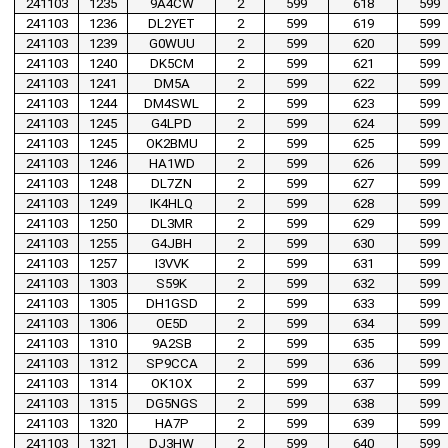
241103
1235
9A4CW
2
599
618
599
241103
1236
DL2YET
2
599
619
599
241103
1239
G0WUU
2
599
620
599
241103
1240
DK5CM
2
599
621
599
241103
1241
DM5A
2
599
622
599
241103
1244
DM4SWL
2
599
623
599
241103
1245
G4LPD
2
599
624
599
241103
1245
OK2BMU
2
599
625
599
241103
1246
HA1WD
2
599
626
599
241103
1248
DL7ZN
2
599
627
599
241103
1249
IK4HLQ
2
599
628
599
241103
1250
DL3MR
2
599
629
599
241103
1255
G4JBH
2
599
630
599
241103
1257
I3VVK
2
599
631
599
241103
1303
S59K
2
599
632
599
241103
1305
DH1GSD
2
599
633
599
241103
1306
OE5D
2
599
634
599
241103
1310
9A2SB
2
599
635
599
241103
1312
SP9CCA
2
599
636
599
241103
1314
OK1OX
2
599
637
599
241103
1315
DG5NGS
2
599
638
599
241103
1320
HA7P
2
599
639
599
241103
1321
DJ3HW
2
599
640
599