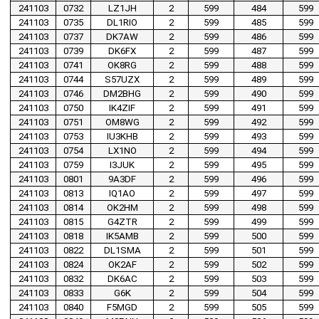
241103
0732
LZ1JH
2
599
484
599
241103
0735
DL1RIO
2
599
485
599
241103
0737
DK7AW
2
599
486
599
241103
0739
DK6FX
2
599
487
599
241103
0741
OK8RG
2
599
488
599
241103
0744
S57UZX
2
599
489
599
241103
0746
DM2BHG
2
599
490
599
241103
0750
IK4ZIF
2
599
491
599
241103
0751
OM8WG
2
599
492
599
241103
0753
IU3KHB
2
599
493
599
241103
0754
LX1NO
2
599
494
599
241103
0759
I3JUK
2
599
495
599
241103
0801
9A3DF
2
599
496
599
241103
0813
IQ1AO
2
599
497
599
241103
0814
OK2HM
2
599
498
599
241103
0815
G4ZTR
2
599
499
599
241103
0818
IK5AMB
2
599
500
599
241103
0822
DL1SMA
2
599
501
599
241103
0824
OK2AF
2
599
502
599
241103
0832
DK6AC
2
599
503
599
241103
0833
G6K
2
599
504
599
241103
0840
F5MGD
2
599
505
599