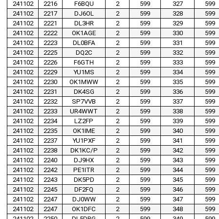
241102
2216
F6BQU
2
599
327
599
241102
2217
DJ6OL
2
599
328
599
241102
2221
DL3HR
2
599
329
599
241102
2222
OK1AGE
2
599
330
599
241102
2223
DL0BFA
2
599
331
599
241102
2225
DQ2C
2
599
332
599
241102
2226
F6GTH
2
599
333
599
241102
2229
YU1MS
2
599
334
599
241102
2230
OK1MWW
2
599
335
599
241102
2231
DK4SG
2
599
336
599
241102
2232
SP7VVB
2
599
337
599
241102
2233
UR4WWT
2
599
338
599
241102
2234
LZ2FP
2
599
339
599
241102
2235
OK1IME
2
599
340
599
241102
2237
YU1PXF
2
599
341
599
241102
2238
DK1KC/P
2
599
342
599
241102
2240
DJ9HX
2
599
343
599
241102
2242
PE1ITR
2
599
344
599
241102
2243
DK5PD
2
599
345
599
241102
2245
DF2FQ
2
599
346
599
241102
2247
DJ0WW
2
599
347
599
241102
2247
OK1DFC
2
599
348
599
241102
2250
DL5DRG
2
599
349
599