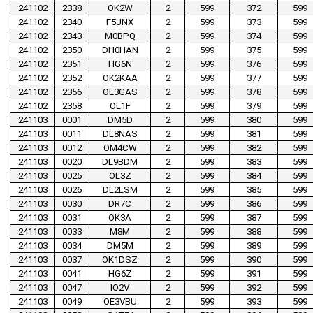
241102
2338
OK2W
2
599
372
599
241102
2340
F5JNX
2
599
373
599
241102
2343
M0BPQ
2
599
374
599
241102
2350
DH0HAN
2
599
375
599
241102
2351
HG6N
2
599
376
599
241102
2352
OK2KAA
2
599
377
599
241102
2356
OE3GAS
2
599
378
599
241102
2358
OL1F
2
599
379
599
241103
0001
DM5D
2
599
380
599
241103
0011
DL8NAS
2
599
381
599
241103
0012
OM4CW
2
599
382
599
241103
0020
DL9BDM
2
599
383
599
241103
0025
OL3Z
2
599
384
599
241103
0026
DL2LSM
2
599
385
599
241103
0030
DR7C
2
599
386
599
241103
0031
OK3A
2
599
387
599
241103
0033
M8M
2
599
388
599
241103
0034
DM5M
2
599
389
599
241103
0037
OK1DSZ
2
599
390
599
241103
0041
HG6Z
2
599
391
599
241103
0047
IO2V
2
599
392
599
241103
0049
OE3VBU
2
599
393
599