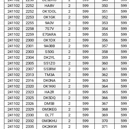
241102
2252
HA8V
2
599
350
599
241102
2252
OK1DOL
2
599
351
599
241102
2253
OK1GK
2
599
352
599
241102
2255
9A0V
2
599
353
599
241102
2258
7S7V
2
599
354
599
241102
2259
E70ARA
2
599
355
599
241102
2300
OK1DX
2
599
356
599
241102
2301
9A0BB
2
599
357
599
241102
2303
S50G
2
599
358
599
241102
2304
DK2YL
2
599
359
599
241102
2305
S51ZO
2
599
360
599
241102
2307
S53RM
2
599
361
599
241102
2313
TM3A
2
599
362
599
241102
2316
DK0NA
2
599
363
599
241102
2320
OK1KKI
2
599
364
599
241102
2323
HA2R
2
599
365
599
241102
2325
DK5DQ
2
599
366
599
241102
2326
DM5B
2
599
367
599
241102
2329
OM3KEG
2
599
368
599
241102
2330
OL7T
2
599
369
599
241102
2332
OM3KHU
2
599
370
599
241102
2335
OK2KKW
2
599
371
599