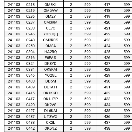
241103
0218
OM3KII
2
599
417
599
241103
0219
OM5AW
2
599
418
599
241103
0236
OM2Y
2
599
419
599
241103
0237
OM3RM
2
599
420
599
241103
0238
OL7C
2
599
421
599
241103
0245
YO5BQQ
2
599
422
599
241103
0248
OM3RBS
2
599
423
599
241103
0250
OM8A
2
599
424
599
241103
0304
HA2RQ
2
599
425
599
241103
0316
F6EAS
2
599
426
599
241103
0324
DK3YD
2
599
427
599
241103
0334
OK8KM
2
599
428
599
241103
0346
YO2GL
2
599
429
599
241103
0403
DD5M
2
599
430
599
241103
0409
DL1ATI
2
599
431
599
241103
0415
OK1KKD
2
599
432
599
241103
0417
OK1JPP
2
599
433
599
241103
0420
OK2VG
2
599
434
599
241103
0427
DL6KAI
2
599
435
599
241103
0437
UT3WX
2
599
436
599
241103
0438
OK2L
2
599
437
599
241103
0442
OK5NZ
2
599
438
599