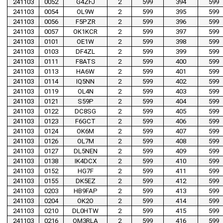
241103
0052
G4ZFJ
2
599
394
599
241103
0054
OL9W
2
599
395
599
241103
0056
F5PZR
2
599
396
599
241103
0057
OK1KCR
2
599
397
599
241103
0101
OE1W
2
599
398
599
241103
0103
DF4ZL
2
599
399
599
241103
0111
F8ATS
2
599
400
599
241103
0113
HA6W
2
599
401
599
241103
0114
IQ5NN
2
599
402
599
241103
0119
OL4N
2
599
403
599
241103
0121
S59P
2
599
404
599
241103
0122
DC8SG
2
599
405
599
241103
0123
F6GCT
2
599
406
599
241103
0124
OK6M
2
599
407
599
241103
0126
OL7M
2
599
408
599
241103
0127
DL5NEN
2
599
409
599
241103
0138
IK4DCX
2
599
410
599
241103
0152
HG7F
2
599
411
599
241103
0155
DK5EZ
2
599
412
599
241103
0203
HB9FAP
2
599
413
599
241103
0204
OK2O
2
599
414
599
241103
0210
DL0HTW
2
599
415
599
241103
0216
OM3RLA
2
599
416
599