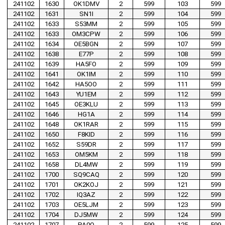
241102
1630
OK1DMV
2
599
103
599
241102
1631
SN1I
2
599
104
599
241102
1633
S53MM
2
599
105
599
241102
1633
OM3CPW
2
599
106
599
241102
1634
OE5BGN
2
599
107
599
241102
1638
E77P
2
599
108
599
241102
1639
HA5FO
2
599
109
599
241102
1641
OK1IM
2
599
110
599
241102
1642
HA5OO
2
599
111
599
241102
1643
YU1EM
2
599
112
599
241102
1645
OE3KLU
2
599
113
599
241102
1646
HG1A
2
599
114
599
241102
1648
OK1RAR
2
599
115
599
241102
1650
F8KID
2
599
116
599
241102
1652
S59DR
2
599
117
599
241102
1653
OM5KM
2
599
118
599
241102
1658
DL4MW
2
599
119
599
241102
1700
SQ9CAQ
2
599
120
599
241102
1701
OK2KOJ
2
599
121
599
241102
1702
IQ3AZ
2
599
122
599
241102
1703
OE5LJM
2
599
123
599
241102
1704
DJ5MW
2
599
124
599
241102
1707
PA0O
2
599
125
599