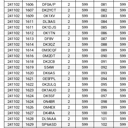
241102
1606
DF0A/P
2
599
081
599
241102
1607
DK2YCT
2
599
082
599
241102
1609
OK1XV
2
599
083
599
241102
1611
DL3IAS
2
599
084
599
241102
1611
OK1DJS
2
599
085
599
241102
1612
OK1TN
2
599
086
599
241102
1613
DF8V
2
599
087
599
241102
1614
DK3QZ
2
599
088
599
241102
1614
OM3CQF
2
599
089
599
241102
1616
OM2DT
2
599
090
599
241102
1618
DK2CB
2
599
091
599
241102
1619
S54W
2
599
092
599
241102
1620
DK6AS
2
599
093
599
241102
1621
OE5FPL
2
599
094
599
241102
1622
OK2ULQ
2
599
095
599
241102
1623
OK1AUO
2
599
096
599
241102
1624
DK5SF
2
599
097
599
241102
1624
ON4BR
2
599
098
599
241102
1626
OM4EX
2
599
099
599
241102
1627
DK4RA
2
599
100
599
241102
1628
DL9AAA
2
599
101
599
241102
1629
SP6ASD
2
599
102
599