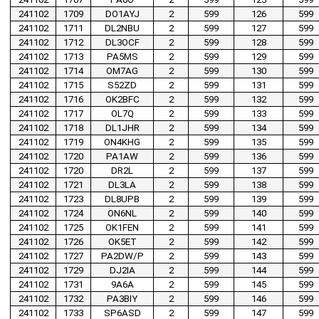
241102
1709
DO1AYJ
2
599
126
599
241102
1711
DL2NBU
2
599
127
599
241102
1712
DL3OCF
2
599
128
599
241102
1713
PA5MS
2
599
129
599
241102
1714
OM7AG
2
599
130
599
241102
1715
S52ZD
2
599
131
599
241102
1716
OK2BFC
2
599
132
599
241102
1717
OL7Q
2
599
133
599
241102
1718
DL1JHR
2
599
134
599
241102
1719
ON4KHG
2
599
135
599
241102
1720
PA1AW
2
599
136
599
241102
1720
DR2L
2
599
137
599
241102
1721
DL3LA
2
599
138
599
241102
1723
DL8UPB
2
599
139
599
241102
1724
ON6NL
2
599
140
599
241102
1725
OK1FEN
2
599
141
599
241102
1726
OK5ET
2
599
142
599
241102
1727
PA2DW/P
2
599
143
599
241102
1729
DJ2IA
2
599
144
599
241102
1731
9A6A
2
599
145
599
241102
1732
PA3BIY
2
599
146
599
241102
1733
SP6ASD
2
599
147
599