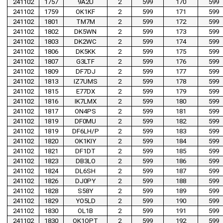
241102
1757
9A2U
2
599
170
599
241102
1759
OK1KF
2
599
171
599
241102
1801
TM7M
2
599
172
599
241102
1802
DK5WN
2
599
173
599
241102
1803
DK2WC
2
599
174
599
241102
1806
DK5KK
2
599
175
599
241102
1807
G3LTF
2
599
176
599
241102
1809
DF7DJ
2
599
177
599
241102
1813
IZ7UMS
2
599
178
599
241102
1815
E77DX
2
599
179
599
241102
1816
IK7LMX
2
599
180
599
241102
1817
ON4PS
2
599
181
599
241102
1819
DF0MU
2
599
182
599
241102
1819
DF6LH/P
2
599
183
599
241102
1820
OK1KIY
2
599
184
599
241102
1821
DF1DT
2
599
185
599
241102
1823
DB3LO
2
599
186
599
241102
1824
DL6SH
2
599
187
599
241102
1826
DJ0PY
2
599
188
599
241102
1828
S58Y
2
599
189
599
241102
1829
YO5LD
2
599
190
599
241102
1830
OL1B
2
599
191
599
241102
1830
OK1OPT
2
599
192
599