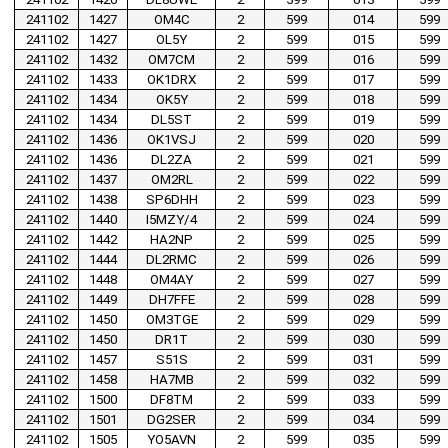
241102
1427
OM4C
2
599
014
599
241102
1427
OL5Y
2
599
015
599
241102
1432
OM7CM
2
599
016
599
241102
1433
OK1DRX
2
599
017
599
241102
1434
OK5Y
2
599
018
599
241102
1434
DL5ST
2
599
019
599
241102
1436
OK1VSJ
2
599
020
599
241102
1436
DL2ZA
2
599
021
599
241102
1437
OM2RL
2
599
022
599
241102
1438
SP6DHH
2
599
023
599
241102
1440
I5MZY/4
2
599
024
599
241102
1442
HA2NP
2
599
025
599
241102
1444
DL2RMC
2
599
026
599
241102
1448
OM4AY
2
599
027
599
241102
1449
DH7FFE
2
599
028
599
241102
1450
OM3TGE
2
599
029
599
241102
1450
DR1T
2
599
030
599
241102
1457
S51S
2
599
031
599
241102
1458
HA7MB
2
599
032
599
241102
1500
DF8TM
2
599
033
599
241102
1501
DG2SER
2
599
034
599
241102
1505
YO5AVN
2
599
035
599