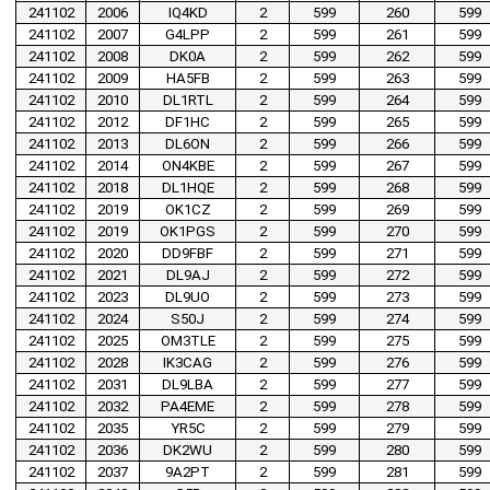
241102
2006
IQ4KD
2
599
260
599
241102
2007
G4LPP
2
599
261
599
241102
2008
DK0A
2
599
262
599
241102
2009
HA5FB
2
599
263
599
241102
2010
DL1RTL
2
599
264
599
241102
2012
DF1HC
2
599
265
599
241102
2013
DL6ON
2
599
266
599
241102
2014
ON4KBE
2
599
267
599
241102
2018
DL1HQE
2
599
268
599
241102
2019
OK1CZ
2
599
269
599
241102
2019
OK1PGS
2
599
270
599
241102
2020
DD9FBF
2
599
271
599
241102
2021
DL9AJ
2
599
272
599
241102
2023
DL9UO
2
599
273
599
241102
2024
S50J
2
599
274
599
241102
2025
OM3TLE
2
599
275
599
241102
2028
IK3CAG
2
599
276
599
241102
2031
DL9LBA
2
599
277
599
241102
2032
PA4EME
2
599
278
599
241102
2035
YR5C
2
599
279
599
241102
2036
DK2WU
2
599
280
599
241102
2037
9A2PT
2
599
281
599