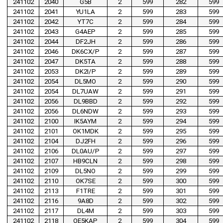
241102
2040
G5B
2
599
282
599
241102
2041
YU1LA
2
599
283
599
241102
2042
YT7C
2
599
284
599
241102
2043
G4AEP
2
599
285
599
241102
2044
DF2JH
2
599
286
599
241102
2046
DK6CX/P
2
599
287
599
241102
2047
DK5TA
2
599
288
599
241102
2053
DK2I/P
2
599
289
599
241102
2054
DL5MO
2
599
290
599
241102
2054
DL7UAW
2
599
291
599
241102
2056
DL9BBD
2
599
292
599
241102
2056
DL6NDW
2
599
293
599
241102
2100
IK5AYM
2
599
294
599
241102
2101
OK1MDK
2
599
295
599
241102
2104
DJ2FH
2
599
296
599
241102
2106
DL0AU/P
2
599
297
599
241102
2107
HB9CLN
2
599
298
599
241102
2109
DL5NO
2
599
299
599
241102
2110
OK7SE
2
599
300
599
241102
2113
F1TRE
2
599
301
599
241102
2116
9A8D
2
599
302
599
241102
2117
DL4M
2
599
303
599
241102
2118
OE5KAP
2
599
304
599