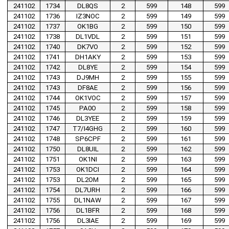
241102
1734
DL8QS
2
599
148
599
241102
1736
IZ3NOC
2
599
149
599
241102
1737
OK1BG
2
599
150
599
241102
1738
DL1VDL
2
599
151
599
241102
1740
DK7VO
2
599
152
599
241102
1741
DH1AKY
2
599
153
599
241102
1742
DL8YE
2
599
154
599
241102
1743
DJ9MH
2
599
155
599
241102
1743
DF8AE
2
599
156
599
241102
1744
OK1VOC
2
599
157
599
241102
1745
PA0O
2
599
158
599
241102
1746
DL3YEE
2
599
159
599
241102
1747
T7/I4GHG
2
599
160
599
241102
1748
SP6CPF
2
599
161
599
241102
1750
DL8UIL
2
599
162
599
241102
1751
OK1NI
2
599
163
599
241102
1753
OK1DCI
2
599
164
599
241102
1753
DL2OM
2
599
165
599
241102
1754
DL7URH
2
599
166
599
241102
1755
DL1NAW
2
599
167
599
241102
1756
DL1BFR
2
599
168
599
241102
1756
DL3IAE
2
599
169
599