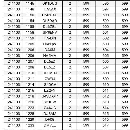
241103
1146
OK1DUG
2
599
596
599
241103
1148
HA5AX
2
599
597
599
241103
1150
DM2DXG
2
599
598
599
241103
1154
DL5OAB
2
599
599
599
241103
1155
DL6ZEJ
2
599
600
599
241103
1158
SP9ENV
2
599
601
599
241103
1159
HA4XN
2
599
602
599
241103
1205
DK6QW
2
599
603
599
241103
1206
DA0M
2
599
604
599
241103
1206
HA5MA
2
599
605
599
241103
1207
DL6ED
2
599
606
599
241103
1208
DL6EZ
2
599
607
599
241103
1210
DL3MBJ
2
599
608
599
241103
1211
GW9J
2
599
609
599
241103
1214
G4DCV
2
599
610
599
241103
1216
LZ2FN
2
599
611
599
241103
1218
G4SDX/P
2
599
612
599
241103
1220
S51BW
2
599
613
599
241103
1223
G4AJC
2
599
614
599
241103
1228
DJ3AM
2
599
615
599
241103
1229
DF0G
2
599
616
599
241103
1233
DM7EE
2
599
617
599