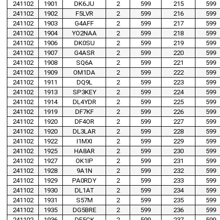
241102
1901
DK6JU
2
599
215
599
241102
1902
F5LVR
2
599
216
599
241102
1903
G4AFF
2
599
217
599
241102
1904
YO2NAA
2
599
218
599
241102
1906
DK0SU
2
599
219
599
241102
1907
G4ASR
2
599
220
599
241102
1908
SQ6A
2
599
221
599
241102
1909
OM1DA
2
599
222
599
241102
1911
DQ9L
2
599
223
599
241102
1913
SP3KEY
2
599
224
599
241102
1914
DL4YDR
2
599
225
599
241102
1919
DF7KF
2
599
226
599
241102
1920
DF4OR
2
599
227
599
241102
1920
DL3LAR
2
599
228
599
241102
1922
I1MXI
2
599
229
599
241102
1925
HA8AR
2
599
230
599
241102
1927
OK1IP
2
599
231
599
241102
1928
9A1N
2
599
232
599
241102
1929
PA0RDY
2
599
233
599
241102
1930
DL1AT
2
599
234
599
241102
1931
S57M
2
599
235
599
241102
1935
DG5BRE
2
599
236
599
241102
1936
DF5CK
2
599
237
599