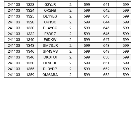
241103
1323
G3YJR
2
599
641
599
241103
1324
OK2NB
2
599
642
599
241103
1325
DL1YEG
2
599
643
599
241103
1328
OK1SC
2
599
644
599
241103
1330
DL4YCG
2
599
645
599
241103
1332
F6BSZ
2
599
646
599
241103
1340
F6DKW
2
599
647
599
241103
1343
SM7SJR
2
599
648
599
241103
1346
SP4SAS
2
599
649
599
241103
1346
DK0TUI
2
599
650
599
241103
1350
DL9DBF
2
599
651
599
241103
1355
DL3YDP
2
599
652
599
241103
1359
OM6ABA
2
599
653
599