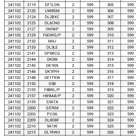
241102
2119
DF1LON
2
599
305
599
241102
2120
UW8SM
2
599
306
599
241102
2124
DL2BXC
2
599
307
599
241102
2125
DL6CNG
2
599
308
599
241102
2127
OM5KP
2
599
309
599
241102
2129
F6DWG/P
2
599
310
599
241102
2132
M4J
2
599
311
599
241102
2133
DL3LE
2
599
312
599
241102
2141
SP6RCQ
2
599
313
599
241102
2144
OK5W
2
599
314
599
241102
2145
OK1KN
2
599
315
599
241102
2146
OK1FFH
2
599
316
599
241102
2148
OE1TKW
2
599
317
599
241102
2150
G5B
2
599
318
599
241102
2155
F8BRL/P
2
599
319
599
241102
2157
HB9IAB/P
2
599
320
599
241102
2159
S56TA
2
599
321
599
241102
2200
S57KM
2
599
322
599
241102
2203
PC0A
2
599
323
599
241102
2209
DL8OBF
2
599
324
599
241102
2210
9A1W
2
599
325
599
241102
2215
DL1RWO
2
599
326
599