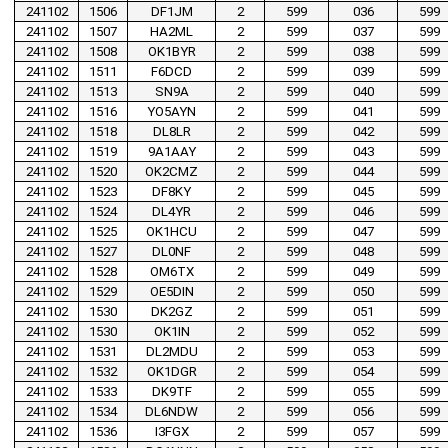
241102
1506
DF1JM
2
599
036
599
241102
1507
HA2ML
2
599
037
599
241102
1508
OK1BYR
2
599
038
599
241102
1511
F6DCD
2
599
039
599
241102
1513
SN9A
2
599
040
599
241102
1516
YO5AYN
2
599
041
599
241102
1518
DL8LR
2
599
042
599
241102
1519
9A1AAY
2
599
043
599
241102
1520
OK2CMZ
2
599
044
599
241102
1523
DF8KY
2
599
045
599
241102
1524
DL4YR
2
599
046
599
241102
1525
OK1HCU
2
599
047
599
241102
1527
DL0NF
2
599
048
599
241102
1528
OM6TX
2
599
049
599
241102
1529
OE5DIN
2
599
050
599
241102
1530
DK2GZ
2
599
051
599
241102
1530
OK1IN
2
599
052
599
241102
1531
DL2MDU
2
599
053
599
241102
1532
OK1DGR
2
599
054
599
241102
1533
DK9TF
2
599
055
599
241102
1534
DL6NDW
2
599
056
599
241102
1536
I3FGX
2
599
057
599