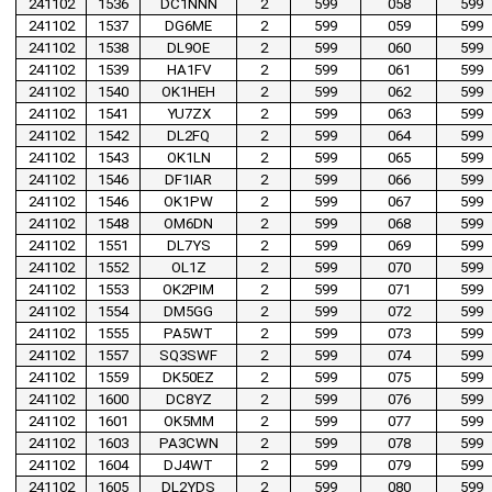
241102
1536
DC1NNN
2
599
058
599
241102
1537
DG6ME
2
599
059
599
241102
1538
DL9OE
2
599
060
599
241102
1539
HA1FV
2
599
061
599
241102
1540
OK1HEH
2
599
062
599
241102
1541
YU7ZX
2
599
063
599
241102
1542
DL2FQ
2
599
064
599
241102
1543
OK1LN
2
599
065
599
241102
1546
DF1IAR
2
599
066
599
241102
1546
OK1PW
2
599
067
599
241102
1548
OM6DN
2
599
068
599
241102
1551
DL7YS
2
599
069
599
241102
1552
OL1Z
2
599
070
599
241102
1553
OK2PIM
2
599
071
599
241102
1554
DM5GG
2
599
072
599
241102
1555
PA5WT
2
599
073
599
241102
1557
SQ3SWF
2
599
074
599
241102
1559
DK50EZ
2
599
075
599
241102
1600
DC8YZ
2
599
076
599
241102
1601
OK5MM
2
599
077
599
241102
1603
PA3CWN
2
599
078
599
241102
1604
DJ4WT
2
599
079
599
241102
1605
DL2YDS
2
599
080
599