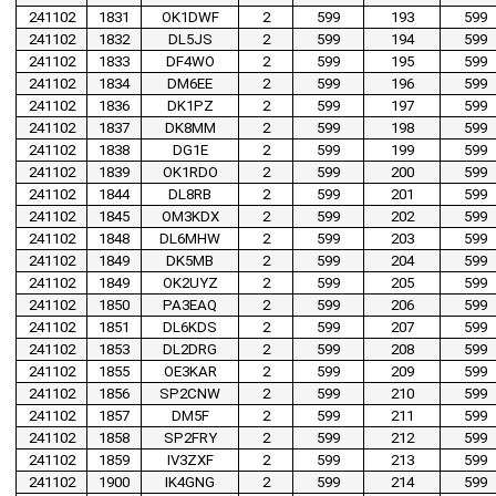
241102
1831
OK1DWF
2
599
193
599
241102
1832
DL5JS
2
599
194
599
241102
1833
DF4WO
2
599
195
599
241102
1834
DM6EE
2
599
196
599
241102
1836
DK1PZ
2
599
197
599
241102
1837
DK8MM
2
599
198
599
241102
1838
DG1E
2
599
199
599
241102
1839
OK1RDO
2
599
200
599
241102
1844
DL8RB
2
599
201
599
241102
1845
OM3KDX
2
599
202
599
241102
1848
DL6MHW
2
599
203
599
241102
1849
DK5MB
2
599
204
599
241102
1849
OK2UYZ
2
599
205
599
241102
1850
PA3EAQ
2
599
206
599
241102
1851
DL6KDS
2
599
207
599
241102
1853
DL2DRG
2
599
208
599
241102
1855
OE3KAR
2
599
209
599
241102
1856
SP2CNW
2
599
210
599
241102
1857
DM5F
2
599
211
599
241102
1858
SP2FRY
2
599
212
599
241102
1859
IV3ZXF
2
599
213
599
241102
1900
IK4GNG
2
599
214
599