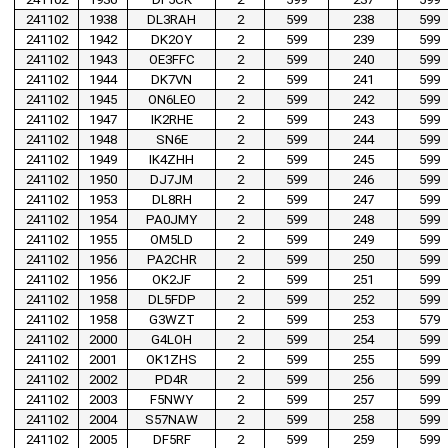
241102
1938
DL3RAH
2
599
238
599
241102
1942
DK2OY
2
599
239
599
241102
1943
OE3FFC
2
599
240
599
241102
1944
DK7VN
2
599
241
599
241102
1945
ON6LEO
2
599
242
599
241102
1947
IK2RHE
2
599
243
599
241102
1948
SN6E
2
599
244
599
241102
1949
IK4ZHH
2
599
245
599
241102
1950
DJ7JM
2
599
246
599
241102
1953
DL8RH
2
599
247
599
241102
1954
PA0JMY
2
599
248
599
241102
1955
OM5LD
2
599
249
599
241102
1956
PA2CHR
2
599
250
599
241102
1956
OK2JF
2
599
251
599
241102
1958
DL5FDP
2
599
252
599
241102
1958
G3WZT
2
599
253
579
241102
2000
G4LOH
2
599
254
599
241102
2001
OK1ZHS
2
599
255
599
241102
2002
PD4R
2
599
256
599
241102
2003
F5NWY
2
599
257
599
241102
2004
S57NAW
2
599
258
599
241102
2005
DF5RF
2
599
259
599