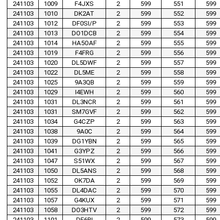
241103
1009
F4JXS
2
599
551
599
241103
1010
DK2AT
2
599
552
599
241103
1012
DF0SI/P
2
599
553
599
241103
1013
DO1DCB
2
599
554
599
241103
1014
HA5OAF
2
599
555
599
241103
1019
F4FRG
2
599
556
599
241103
1020
DL5DWF
2
599
557
599
241103
1022
DL5ME
2
599
558
599
241103
1025
9A3QB
2
599
559
599
241103
1029
I4EWH
2
599
560
599
241103
1031
DL3NCR
2
599
561
599
241103
1031
SM7GVF
2
599
562
599
241103
1034
G4CZP
2
599
563
599
241103
1038
9A0C
2
599
564
599
241103
1039
DG1YBN
2
599
565
599
241103
1041
G3YPZ
2
599
566
599
241103
1047
S51WX
2
599
567
599
241103
1050
DL5ANS
2
599
568
599
241103
1052
OK7DA
2
599
569
599
241103
1055
DL4DAC
2
599
570
599
241103
1057
G4KUX
2
599
571
599
241103
1058
DO3HTV
2
599
572
599
241103
1101
DF6RI
2
599
573
599