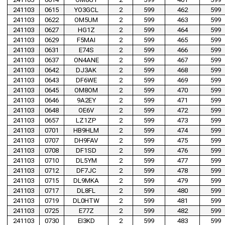
241103
0615
YO3GCL
2
599
462
599
241103
0622
OM5UM
2
599
463
599
241103
0627
HG1Z
2
599
464
599
241103
0629
F5MAI
2
599
465
599
241103
0631
E74S
2
599
466
599
241103
0637
ON4ANE
2
599
467
599
241103
0642
DJ3AK
2
599
468
599
241103
0643
DF6WE
2
599
469
599
241103
0645
OM8OM
2
599
470
599
241103
0646
9A2EY
2
599
471
599
241103
0648
OE6V
2
599
472
599
241103
0657
LZ1ZP
2
599
473
599
241103
0701
HB9HLM
2
599
474
599
241103
0707
DH9FAV
2
599
475
599
241103
0708
DF1SD
2
599
476
599
241103
0710
DL5YM
2
599
477
599
241103
0712
DF7JC
2
599
478
599
241103
0715
DL9MKA
2
599
479
599
241103
0717
DL8FL
2
599
480
599
241103
0719
DL0HTW
2
599
481
599
241103
0725
E77Z
2
599
482
599
241103
0730
EI3KD
2
599
483
599