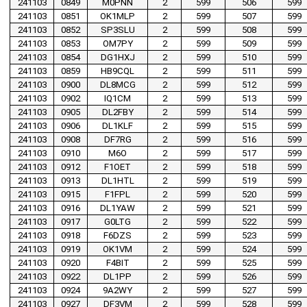
241103
0849
M0PNN
2
599
506
599
241103
0851
OK1MLP
2
599
507
599
241103
0852
SP3SLU
2
599
508
599
241103
0853
OM7PY
2
599
509
599
241103
0854
DG1HXJ
2
599
510
599
241103
0859
HB9CQL
2
599
511
599
241103
0900
DL8MCG
2
599
512
599
241103
0902
IQ1CM
2
599
513
599
241103
0905
DL2FBY
2
599
514
599
241103
0906
DL1KLF
2
599
515
599
241103
0908
DF7RG
2
599
516
599
241103
0910
M6O
2
599
517
599
241103
0912
F1OET
2
599
518
599
241103
0913
DL1HTL
2
599
519
599
241103
0915
F1FPL
2
599
520
599
241103
0916
DL1YAW
2
599
521
599
241103
0917
G0LTG
2
599
522
599
241103
0918
F6DZS
2
599
523
599
241103
0919
OK1VM
2
599
524
599
241103
0920
F4BIT
2
599
525
599
241103
0922
DL1PP
2
599
526
599
241103
0924
9A2WY
2
599
527
599
241103
0927
DF3VM
2
599
528
599