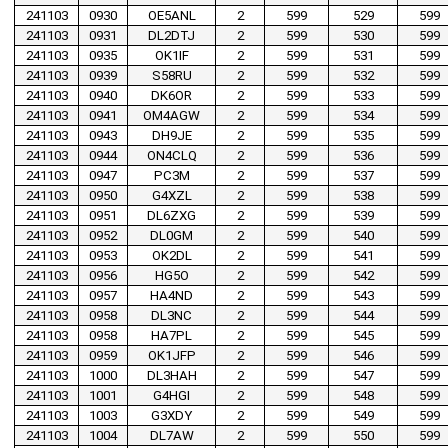
241103
0930
OE5ANL
2
599
529
599
241103
0931
DL2DTJ
2
599
530
599
241103
0935
OK1IF
2
599
531
599
241103
0939
S58RU
2
599
532
599
241103
0940
DK6OR
2
599
533
599
241103
0941
OM4AGW
2
599
534
599
241103
0943
DH9JE
2
599
535
599
241103
0944
ON4CLQ
2
599
536
599
241103
0947
PC3M
2
599
537
599
241103
0950
G4XZL
2
599
538
599
241103
0951
DL6ZXG
2
599
539
599
241103
0952
DL0GM
2
599
540
599
241103
0953
OK2DL
2
599
541
599
241103
0956
HG5O
2
599
542
599
241103
0957
HA4ND
2
599
543
599
241103
0958
DL3NC
2
599
544
599
241103
0958
HA7PL
2
599
545
599
241103
0959
OK1JFP
2
599
546
599
241103
1000
DL3HAH
2
599
547
599
241103
1001
G4HGI
2
599
548
599
241103
1003
G3XDY
2
599
549
599
241103
1004
DL7AW
2
599
550
599