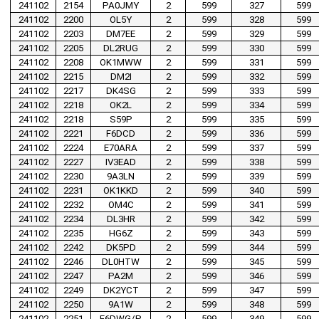
241102
2154
PA0JMY
2
599
327
599
241102
2200
OL5Y
2
599
328
599
241102
2203
DM7EE
2
599
329
599
241102
2205
DL2RUG
2
599
330
599
241102
2208
OK1MWW
2
599
331
599
241102
2215
DM2I
2
599
332
599
241102
2217
DK4SG
2
599
333
599
241102
2218
OK2L
2
599
334
599
241102
2218
S59P
2
599
335
599
241102
2221
F6DCD
2
599
336
599
241102
2224
E70ARA
2
599
337
599
241102
2227
IV3EAD
2
599
338
599
241102
2230
9A3LN
2
599
339
599
241102
2231
OK1KKD
2
599
340
599
241102
2232
OM4C
2
599
341
599
241102
2234
DL3HR
2
599
342
599
241102
2235
HG6Z
2
599
343
599
241102
2242
DK5PD
2
599
344
599
241102
2246
DL0HTW
2
599
345
599
241102
2247
PA2M
2
599
346
599
241102
2249
DK2YCT
2
599
347
599
241102
2250
9A1W
2
599
348
599
241102
2251
F6DWG/P
2
599
349
599