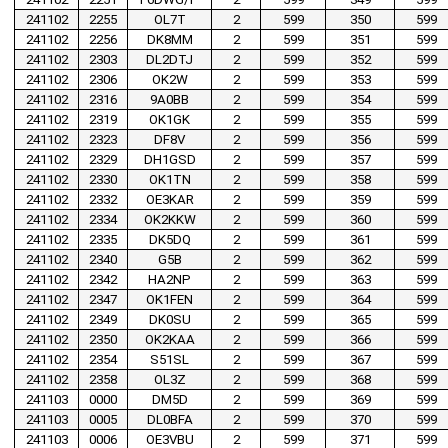
241102
2255
OL7T
2
599
350
599
241102
2256
DK8MM
2
599
351
599
241102
2303
DL2DTJ
2
599
352
599
241102
2306
OK2W
2
599
353
599
241102
2316
9A0BB
2
599
354
599
241102
2319
OK1GK
2
599
355
599
241102
2323
DF8V
2
599
356
599
241102
2329
DH1GSD
2
599
357
599
241102
2330
OK1TN
2
599
358
599
241102
2332
OE3KAR
2
599
359
599
241102
2334
OK2KKW
2
599
360
599
241102
2335
DK5DQ
2
599
361
599
241102
2340
G5B
2
599
362
599
241102
2342
HA2NP
2
599
363
599
241102
2347
OK1FEN
2
599
364
599
241102
2349
DK0SU
2
599
365
599
241102
2350
OK2KAA
2
599
366
599
241102
2354
S51SL
2
599
367
599
241102
2358
OL3Z
2
599
368
599
241103
0000
DM5D
2
599
369
599
241103
0005
DL0BFA
2
599
370
599
241103
0006
OE3VBU
2
599
371
599