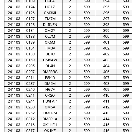
241103
0109
DK0A
2
599
394
599
241103
0124
HG1Z
2
599
395
599
241103
0126
OM3KII
2
599
396
599
241103
0127
TM7M
2
599
397
599
241103
0128
DL5NEN
2
599
398
599
241103
0134
OM2Y
2
599
399
599
241103
0138
OL7M
2
599
400
599
241103
0139
OK6M
2
599
401
599
241103
0154
TM3A
2
599
402
599
241103
0158
OL7C
2
599
402
599
241103
0159
OM5AW
2
599
403
599
241103
0205
OL4N
2
599
404
599
241103
0207
OM3RBS
2
599
406
599
241103
0214
F8KID
2
599
407
599
241103
0237
DM5M
2
599
408
599
241103
0240
HG7F
2
599
409
599
241103
0241
OK2O
2
599
410
599
241103
0244
HB9FAP
2
599
411
599
241103
0250
OM6A
2
599
412
599
241103
0252
OM3RM
2
599
413
599
241103
0312
OM3RLA
2
599
414
599
241103
0316
OK1HEH
2
599
415
599
241103
0317
OK1KF
2
599
416
599