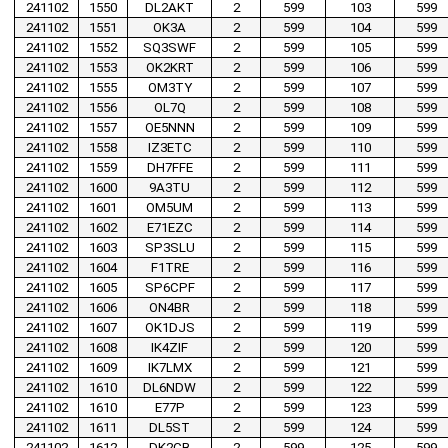
241102
1550
DL2AKT
2
599
103
599
241102
1551
OK3A
2
599
104
599
241102
1552
SQ3SWF
2
599
105
599
241102
1553
OK2KRT
2
599
106
599
241102
1555
OM3TY
2
599
107
599
241102
1556
OL7Q
2
599
108
599
241102
1557
OE5NNN
2
599
109
599
241102
1558
IZ3ETC
2
599
110
599
241102
1559
DH7FFE
2
599
111
599
241102
1600
9A3TU
2
599
112
599
241102
1601
OM5UM
2
599
113
599
241102
1602
E71EZC
2
599
114
599
241102
1603
SP3SLU
2
599
115
599
241102
1604
F1TRE
2
599
116
599
241102
1605
SP6CPF
2
599
117
599
241102
1606
ON4BR
2
599
118
599
241102
1607
OK1DJS
2
599
119
599
241102
1608
IK4ZIF
2
599
120
599
241102
1609
IK7LMX
2
599
121
599
241102
1610
DL6NDW
2
599
122
599
241102
1610
E77P
2
599
123
599
241102
1611
DL5ST
2
599
124
599
241102
1612
DK2CB
2
599
125
599