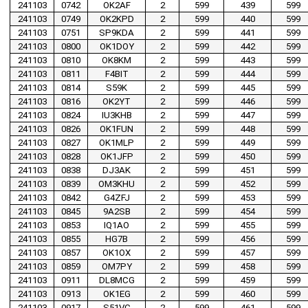
241103
0742
OK2AF
2
599
439
599
241103
0749
OK2KPD
2
599
440
599
241103
0751
SP9KDA
2
599
441
599
241103
0800
OK1DOY
2
599
442
599
241103
0810
OK8KM
2
599
443
599
241103
0811
F4BIT
2
599
444
599
241103
0814
S59K
2
599
445
599
241103
0816
OK2YT
2
599
446
599
241103
0824
IU3KHB
2
599
447
599
241103
0826
OK1FUN
2
599
448
599
241103
0827
OK1MLP
2
599
449
599
241103
0828
OK1JFP
2
599
450
599
241103
0838
DJ3AK
2
599
451
599
241103
0839
OM3KHU
2
599
452
599
241103
0842
G4ZFJ
2
599
453
599
241103
0845
9A2SB
2
599
454
599
241103
0853
IQ1AO
2
599
455
599
241103
0855
HG7B
2
599
456
599
241103
0857
OK1OX
2
599
457
599
241103
0859
OM7PY
2
599
458
599
241103
0911
DL8MCG
2
599
459
599
241103
0913
OK1EG
2
599
460
599
241103
0917
S51VC
2
599
461
599