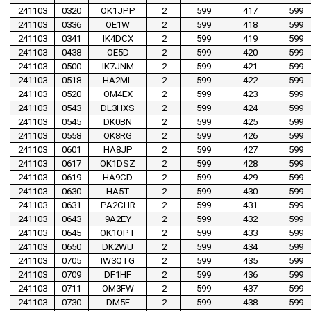
241103
0320
OK1JPP
2
599
417
599
241103
0336
OE1W
2
599
418
599
241103
0341
IK4DCX
2
599
419
599
241103
0438
OE5D
2
599
420
599
241103
0500
IK7JNM
2
599
421
599
241103
0518
HA2ML
2
599
422
599
241103
0520
OM4EX
2
599
423
599
241103
0543
DL3HXS
2
599
424
599
241103
0545
DK0BN
2
599
425
599
241103
0558
OK8RG
2
599
426
599
241103
0601
HA8JP
2
599
427
599
241103
0617
OK1DSZ
2
599
428
599
241103
0619
HA9CD
2
599
429
599
241103
0630
HA5T
2
599
430
599
241103
0631
PA2CHR
2
599
431
599
241103
0643
9A2EY
2
599
432
599
241103
0645
OK1OPT
2
599
433
599
241103
0650
DK2WU
2
599
434
599
241103
0705
IW3QTG
2
599
435
599
241103
0709
DF1HF
2
599
436
599
241103
0711
OM3FW
2
599
437
599
241103
0730
DM5F
2
599
438
599