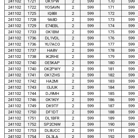
241102
1721
OK1PW
2
599
170
599
241102
1722
YO5AVN
2
599
171
599
241102
1725
IQ8BI
2
599
172
599
241102
1728
9A8D
2
599
173
599
241102
1729
E74EBL
2
599
174
599
241102
1733
OK1BM
2
599
175
599
241102
1736
DL1VDL
2
599
176
599
241102
1736
YU7ACO
2
599
177
599
241102
1737
HA8V
2
599
178
599
241102
1738
IK2RHE
2
599
179
599
241102
1740
OE5KAP
2
599
180
599
241102
1740
OK2PWY
2
599
181
599
241102
1741
OK1ZHS
2
599
182
599
241102
1742
HA2MI
2
599
183
599
241102
1743
I3JUK
2
599
184
599
241102
1744
DJ9MH
2
599
185
599
241102
1746
OK1KIY
2
599
186
599
241102
1749
DK9TF
2
599
187
599
241102
1750
DF1DT
2
599
188
599
241102
1751
DL1BFR
2
599
189
599
241102
1752
SP2CNW
2
599
190
599
241102
1753
DL8UCC
2
599
191
599
241102
1754
DL3LA
2
599
192
599