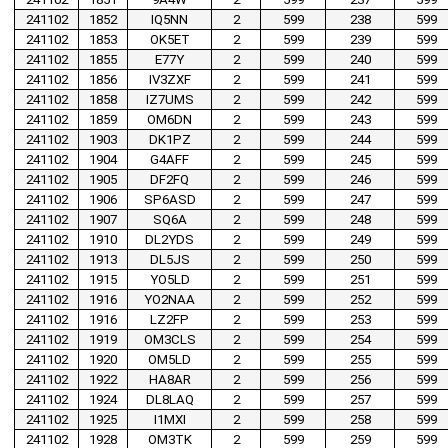
241102
1852
IQ5NN
2
599
238
599
241102
1853
OK5ET
2
599
239
599
241102
1855
E77Y
2
599
240
599
241102
1856
IV3ZXF
2
599
241
599
241102
1858
IZ7UMS
2
599
242
599
241102
1859
OM6DN
2
599
243
599
241102
1903
DK1PZ
2
599
244
599
241102
1904
G4AFF
2
599
245
599
241102
1905
DF2FQ
2
599
246
599
241102
1906
SP6ASD
2
599
247
599
241102
1907
SQ6A
2
599
248
599
241102
1910
DL2YDS
2
599
249
599
241102
1913
DL5JS
2
599
250
599
241102
1915
YO5LD
2
599
251
599
241102
1916
YO2NAA
2
599
252
599
241102
1916
LZ2FP
2
599
253
599
241102
1919
OM3CLS
2
599
254
599
241102
1920
OM5LD
2
599
255
599
241102
1922
HA8AR
2
599
256
599
241102
1924
DL8LAQ
2
599
257
599
241102
1925
I1MXI
2
599
258
599
241102
1928
OM3TK
2
599
259
599