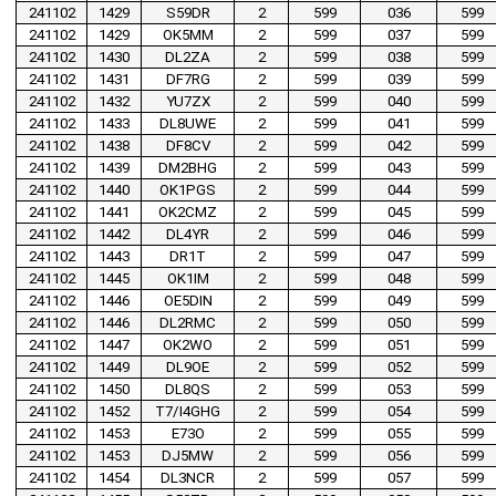
241102
1429
S59DR
2
599
036
599
241102
1429
OK5MM
2
599
037
599
241102
1430
DL2ZA
2
599
038
599
241102
1431
DF7RG
2
599
039
599
241102
1432
YU7ZX
2
599
040
599
241102
1433
DL8UWE
2
599
041
599
241102
1438
DF8CV
2
599
042
599
241102
1439
DM2BHG
2
599
043
599
241102
1440
OK1PGS
2
599
044
599
241102
1441
OK2CMZ
2
599
045
599
241102
1442
DL4YR
2
599
046
599
241102
1443
DR1T
2
599
047
599
241102
1445
OK1IM
2
599
048
599
241102
1446
OE5DIN
2
599
049
599
241102
1446
DL2RMC
2
599
050
599
241102
1447
OK2WO
2
599
051
599
241102
1449
DL9OE
2
599
052
599
241102
1450
DL8QS
2
599
053
599
241102
1452
T7/I4GHG
2
599
054
599
241102
1453
E73O
2
599
055
599
241102
1453
DJ5MW
2
599
056
599
241102
1454
DL3NCR
2
599
057
599