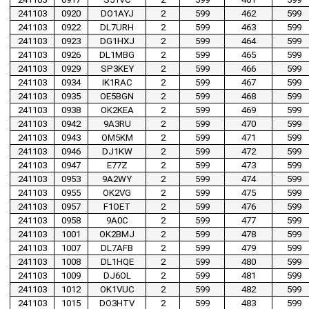
241103
0920
DO1AYJ
2
599
462
599
241103
0922
DL7URH
2
599
463
599
241103
0923
DG1HXJ
2
599
464
599
241103
0926
DL1MBG
2
599
465
599
241103
0929
SP3KEY
2
599
466
599
241103
0934
IK1RAC
2
599
467
599
241103
0935
OE5BGN
2
599
468
599
241103
0938
OK2KEA
2
599
469
599
241103
0942
9A3RU
2
599
470
599
241103
0943
OM5KM
2
599
471
599
241103
0946
DJ1KW
2
599
472
599
241103
0947
E77Z
2
599
473
599
241103
0953
9A2WY
2
599
474
599
241103
0955
OK2VG
2
599
475
599
241103
0957
F1OET
2
599
476
599
241103
0958
9A0C
2
599
477
599
241103
1001
OK2BMJ
2
599
478
599
241103
1007
DL7AFB
2
599
479
599
241103
1008
DL1HQE
2
599
480
599
241103
1009
DJ6OL
2
599
481
599
241103
1012
OK1VUC
2
599
482
599
241103
1015
DO3HTV
2
599
483
599