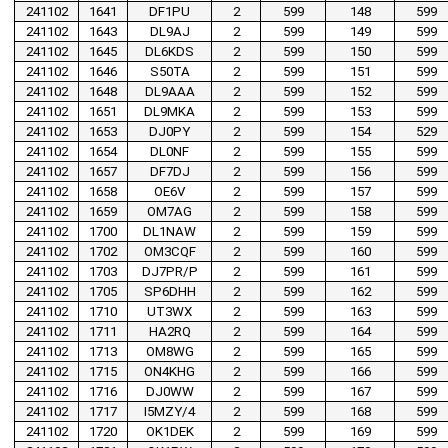
241102
1641
DF1PU
2
599
148
599
241102
1643
DL9AJ
2
599
149
599
241102
1645
DL6KDS
2
599
150
599
241102
1646
S50TA
2
599
151
599
241102
1648
DL9AAA
2
599
152
599
241102
1651
DL9MKA
2
599
153
599
241102
1653
DJ0PY
2
599
154
529
241102
1654
DL0NF
2
599
155
599
241102
1657
DF7DJ
2
599
156
599
241102
1658
OE6V
2
599
157
599
241102
1659
OM7AG
2
599
158
599
241102
1700
DL1NAW
2
599
159
599
241102
1702
OM3CQF
2
599
160
599
241102
1703
DJ7PR/P
2
599
161
599
241102
1705
SP6DHH
2
599
162
599
241102
1710
UT3WX
2
599
163
599
241102
1711
HA2RQ
2
599
164
599
241102
1713
OM8WG
2
599
165
599
241102
1715
ON4KHG
2
599
166
599
241102
1716
DJ0WW
2
599
167
599
241102
1717
I5MZY/4
2
599
168
599
241102
1720
OK1DEK
2
599
169
599