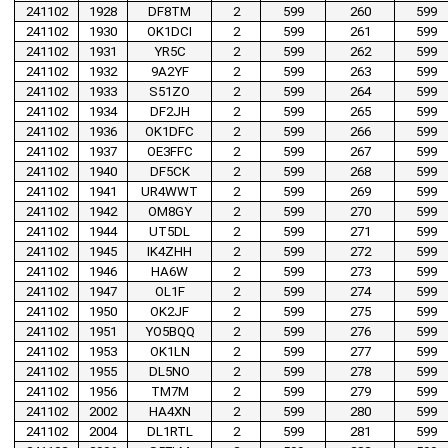
241102
1928
DF8TM
2
599
260
599
241102
1930
OK1DCI
2
599
261
599
241102
1931
YR5C
2
599
262
599
241102
1932
9A2YF
2
599
263
599
241102
1933
S51ZO
2
599
264
599
241102
1934
DF2JH
2
599
265
599
241102
1936
OK1DFC
2
599
266
599
241102
1937
OE3FFC
2
599
267
599
241102
1940
DF5CK
2
599
268
599
241102
1941
UR4WWT
2
599
269
599
241102
1942
OM8GY
2
599
270
599
241102
1944
UT5DL
2
599
271
599
241102
1945
IK4ZHH
2
599
272
599
241102
1946
HA6W
2
599
273
599
241102
1947
OL1F
2
599
274
599
241102
1950
OK2JF
2
599
275
599
241102
1951
YO5BQQ
2
599
276
599
241102
1953
OK1LN
2
599
277
599
241102
1955
DL5NO
2
599
278
599
241102
1956
TM7M
2
599
279
599
241102
2002
HA4XN
2
599
280
599
241102
2004
DL1RTL
2
599
281
599