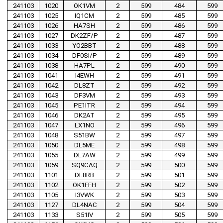
241103
1020
OK1VM
2
599
484
599
241103
1025
IQ1CM
2
599
485
599
241103
1026
HA7SH
2
599
486
599
241103
1027
DK2ZF/P
2
599
487
599
241103
1033
YO2BBT
2
599
488
599
241103
1034
DF0SI/P
2
599
489
599
241103
1038
HA7PL
2
599
490
599
241103
1041
I4EWH
2
599
491
599
241103
1042
DL8ZT
2
599
492
599
241103
1043
DF3VM
2
599
493
599
241103
1045
PE1ITR
2
599
494
599
241103
1046
DK2AT
2
599
495
599
241103
1047
LX1NO
2
599
496
599
241103
1048
S51BW
2
599
497
599
241103
1050
DL5ME
2
599
498
599
241103
1055
DL7AW
2
599
499
599
241103
1059
SQ9CAQ
2
599
500
599
241103
1101
DL8RB
2
599
501
599
241103
1102
OK1FFH
2
599
502
599
241103
1105
I3VWK
2
599
503
599
241103
1127
DL4NAC
2
599
504
599
241103
1133
S51IV
2
599
505
599