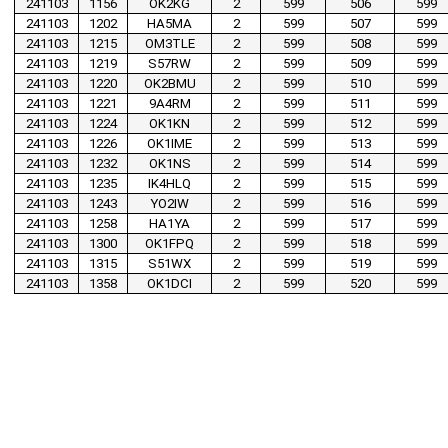
241103
1156
OK2KG
2
599
506
599
241103
1202
HA5MA
2
599
507
599
241103
1215
OM3TLE
2
599
508
599
241103
1219
S57RW
2
599
509
599
241103
1220
OK2BMU
2
599
510
599
241103
1221
9A4RM
2
599
511
599
241103
1224
OK1KN
2
599
512
599
241103
1226
OK1IME
2
599
513
599
241103
1232
OK1NS
2
599
514
599
241103
1235
IK4HLQ
2
599
515
599
241103
1243
YO2IW
2
599
516
599
241103
1258
HA1YA
2
599
517
599
241103
1300
OK1FPQ
2
599
518
599
241103
1315
S51WX
2
599
519
599
241103
1358
OK1DCI
2
599
520
599