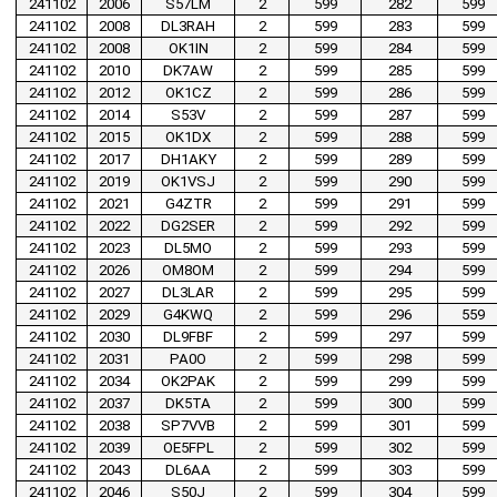
241102
2006
S57LM
2
599
282
599
241102
2008
DL3RAH
2
599
283
599
241102
2008
OK1IN
2
599
284
599
241102
2010
DK7AW
2
599
285
599
241102
2012
OK1CZ
2
599
286
599
241102
2014
S53V
2
599
287
599
241102
2015
OK1DX
2
599
288
599
241102
2017
DH1AKY
2
599
289
599
241102
2019
OK1VSJ
2
599
290
599
241102
2021
G4ZTR
2
599
291
599
241102
2022
DG2SER
2
599
292
599
241102
2023
DL5MO
2
599
293
599
241102
2026
OM8OM
2
599
294
599
241102
2027
DL3LAR
2
599
295
599
241102
2029
G4KWQ
2
599
296
559
241102
2030
DL9FBF
2
599
297
599
241102
2031
PA0O
2
599
298
599
241102
2034
OK2PAK
2
599
299
599
241102
2037
DK5TA
2
599
300
599
241102
2038
SP7VVB
2
599
301
599
241102
2039
OE5FPL
2
599
302
599
241102
2043
DL6AA
2
599
303
599
241102
2046
S50J
2
599
304
599