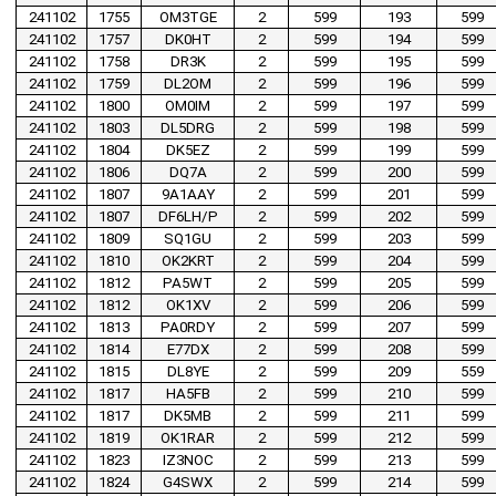
241102
1755
OM3TGE
2
599
193
599
241102
1757
DK0HT
2
599
194
599
241102
1758
DR3K
2
599
195
599
241102
1759
DL2OM
2
599
196
599
241102
1800
OM0IM
2
599
197
599
241102
1803
DL5DRG
2
599
198
599
241102
1804
DK5EZ
2
599
199
599
241102
1806
DQ7A
2
599
200
599
241102
1807
9A1AAY
2
599
201
599
241102
1807
DF6LH/P
2
599
202
599
241102
1809
SQ1GU
2
599
203
599
241102
1810
OK2KRT
2
599
204
599
241102
1812
PA5WT
2
599
205
599
241102
1812
OK1XV
2
599
206
599
241102
1813
PA0RDY
2
599
207
599
241102
1814
E77DX
2
599
208
599
241102
1815
DL8YE
2
599
209
559
241102
1817
HA5FB
2
599
210
599
241102
1817
DK5MB
2
599
211
599
241102
1819
OK1RAR
2
599
212
599
241102
1823
IZ3NOC
2
599
213
599
241102
1824
G4SWX
2
599
214
599