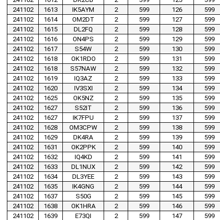
241102
1613
IK5AYM
2
599
126
599
241102
1614
OM2DT
2
599
127
599
241102
1615
DL2FQ
2
599
128
599
241102
1616
ON4PS
2
599
129
599
241102
1617
S54W
2
599
130
599
241102
1618
OK1RDO
2
599
131
599
241102
1618
S57NAW
2
599
132
599
241102
1619
IQ3AZ
2
599
133
599
241102
1620
IV3SXI
2
599
134
599
241102
1625
OK5NZ
2
599
135
599
241102
1627
S52IT
2
599
136
599
241102
1627
IK7FPU
2
599
137
599
241102
1628
OM3CPW
2
599
138
599
241102
1629
DK4RA
2
599
139
599
241102
1631
OK2PPK
2
599
140
599
241102
1632
IQ4KD
2
599
141
599
241102
1633
DL1NUX
2
599
142
599
241102
1634
DL3YEE
2
599
143
599
241102
1635
IK4GNG
2
599
144
599
241102
1637
S50G
2
599
145
599
241102
1638
OK1HRA
2
599
146
599
241102
1639
E73QI
2
599
147
599