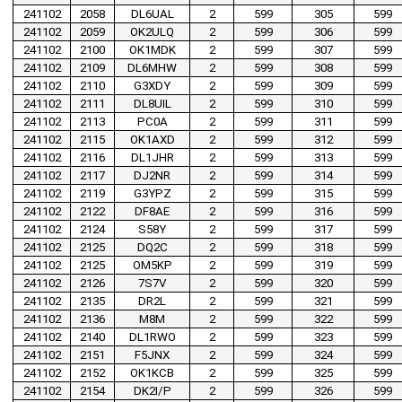
241102
2058
DL6UAL
2
599
305
599
241102
2059
OK2ULQ
2
599
306
599
241102
2100
OK1MDK
2
599
307
599
241102
2109
DL6MHW
2
599
308
599
241102
2110
G3XDY
2
599
309
599
241102
2111
DL8UIL
2
599
310
599
241102
2113
PC0A
2
599
311
599
241102
2115
OK1AXD
2
599
312
599
241102
2116
DL1JHR
2
599
313
599
241102
2117
DJ2NR
2
599
314
599
241102
2119
G3YPZ
2
599
315
599
241102
2122
DF8AE
2
599
316
599
241102
2124
S58Y
2
599
317
599
241102
2125
DQ2C
2
599
318
599
241102
2125
OM5KP
2
599
319
599
241102
2126
7S7V
2
599
320
599
241102
2135
DR2L
2
599
321
599
241102
2136
M8M
2
599
322
599
241102
2140
DL1RWO
2
599
323
599
241102
2151
F5JNX
2
599
324
599
241102
2152
OK1KCB
2
599
325
599
241102
2154
DK2I/P
2
599
326
599