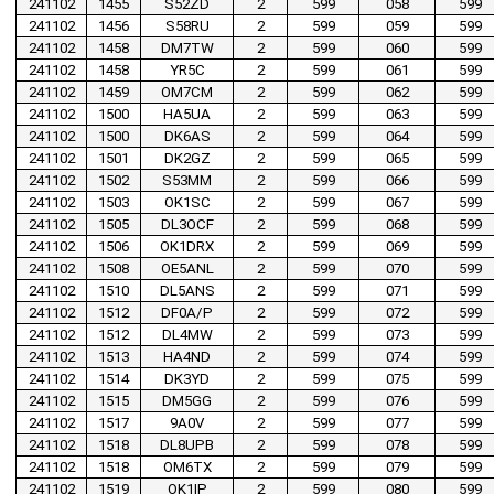
241102
1455
S52ZD
2
599
058
599
241102
1456
S58RU
2
599
059
599
241102
1458
DM7TW
2
599
060
599
241102
1458
YR5C
2
599
061
599
241102
1459
OM7CM
2
599
062
599
241102
1500
HA5UA
2
599
063
599
241102
1500
DK6AS
2
599
064
599
241102
1501
DK2GZ
2
599
065
599
241102
1502
S53MM
2
599
066
599
241102
1503
OK1SC
2
599
067
599
241102
1505
DL3OCF
2
599
068
599
241102
1506
OK1DRX
2
599
069
599
241102
1508
OE5ANL
2
599
070
599
241102
1510
DL5ANS
2
599
071
599
241102
1512
DF0A/P
2
599
072
599
241102
1512
DL4MW
2
599
073
599
241102
1513
HA4ND
2
599
074
599
241102
1514
DK3YD
2
599
075
599
241102
1515
DM5GG
2
599
076
599
241102
1517
9A0V
2
599
077
599
241102
1518
DL8UPB
2
599
078
599
241102
1518
OM6TX
2
599
079
599
241102
1519
OK1IP
2
599
080
599