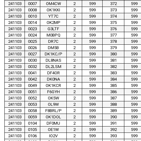
241103
0007
OM4CW
2
599
372
599
241103
0008
OK1KKI
2
599
373
599
241103
0010
YT7C
2
599
374
599
241103
0014
OK2MP
2
599
375
599
241103
0023
G3LTF
2
599
376
599
241103
0024
M0BPQ
2
599
377
599
241103
0025
DR7C
2
599
378
599
241103
0026
DM5B
2
599
379
599
241103
0027
DK1KC/P
2
599
380
599
241103
0030
DL8NAS
2
599
381
599
241103
0032
DL2LSM
2
599
382
599
241103
0041
DF4OR
2
599
383
599
241103
0042
DK0NA
2
599
384
599
241103
0049
OK1KCR
2
599
385
599
241103
0051
F6GYH
2
599
386
599
241103
0052
OK5W
2
599
387
599
241103
0053
OL9W
2
599
388
599
241103
0058
F8BRL/P
2
599
389
599
241103
0059
OK1DOL
2
599
390
599
241103
0104
DF0MU
2
599
391
599
241103
0105
OE1W
2
599
392
599
241103
0106
IO2V
2
599
393
599