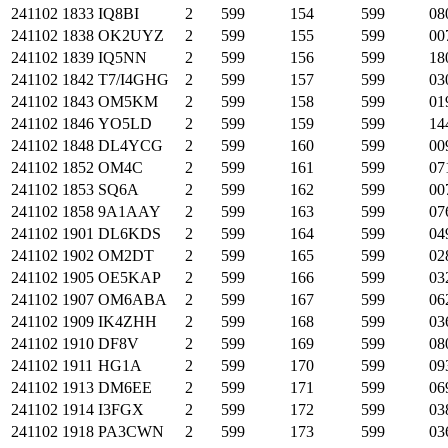
241102
1833
IQ8BI
2
599
154
599
08
241102
1838
OK2UYZ
2
599
155
599
00
241102
1839
IQ5NN
2
599
156
599
18
241102
1842
T7/I4GHG
2
599
157
599
03
241102
1843
OM5KM
2
599
158
599
01
241102
1846
YO5LD
2
599
159
599
14
241102
1848
DL4YCG
2
599
160
599
00
241102
1852
OM4C
2
599
161
599
07
241102
1853
SQ6A
2
599
162
599
00
241102
1858
9A1AAY
2
599
163
599
07
241102
1901
DL6KDS
2
599
164
599
04
241102
1902
OM2DT
2
599
165
599
02
241102
1905
OE5KAP
2
599
166
599
03
241102
1907
OM6ABA
2
599
167
599
06
241102
1909
IK4ZHH
2
599
168
599
03
241102
1910
DF8V
2
599
169
599
08
241102
1911
HG1A
2
599
170
599
09
241102
1913
DM6EE
2
599
171
599
06
241102
1914
I3FGX
2
599
172
599
03
241102
1918
PA3CWN
2
599
173
599
03