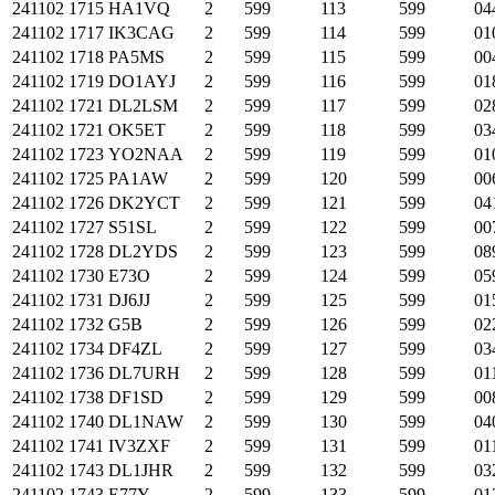
241102
1715
HA1VQ
2
599
113
599
04
241102
1717
IK3CAG
2
599
114
599
01
241102
1718
PA5MS
2
599
115
599
00
241102
1719
DO1AYJ
2
599
116
599
01
241102
1721
DL2LSM
2
599
117
599
02
241102
1721
OK5ET
2
599
118
599
03
241102
1723
YO2NAA
2
599
119
599
01
241102
1725
PA1AW
2
599
120
599
00
241102
1726
DK2YCT
2
599
121
599
04
241102
1727
S51SL
2
599
122
599
00
241102
1728
DL2YDS
2
599
123
599
08
241102
1730
E73O
2
599
124
599
05
241102
1731
DJ6JJ
2
599
125
599
01
241102
1732
G5B
2
599
126
599
02
241102
1734
DF4ZL
2
599
127
599
03
241102
1736
DL7URH
2
599
128
599
01
241102
1738
DF1SD
2
599
129
599
00
241102
1740
DL1NAW
2
599
130
599
04
241102
1741
IV3ZXF
2
599
131
599
01
241102
1743
DL1JHR
2
599
132
599
03
241102
1743
E77Y
2
599
133
599
01