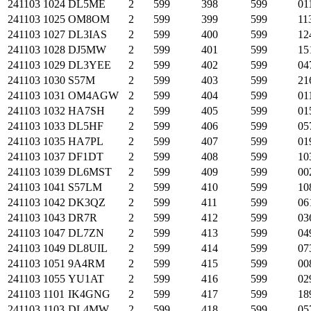
241103
1024
DL5ME
2
599
398
599
01
241103
1025
OM8OM
2
599
399
599
11
241103
1027
DL3IAS
2
599
400
599
12
241103
1028
DJ5MW
2
599
401
599
15
241103
1029
DL3YEE
2
599
402
599
04
241103
1030
S57M
2
599
403
599
21
241103
1031
OM4AGW
2
599
404
599
01
241103
1032
HA7SH
2
599
405
599
01
241103
1033
DL5HF
2
599
406
599
05
241103
1035
HA7PL
2
599
407
599
01
241103
1037
DF1DT
2
599
408
599
10
241103
1039
DL6MST
2
599
409
599
00
241103
1041
S57LM
2
599
410
599
10
241103
1042
DK3QZ
2
599
411
599
06
241103
1043
DR7R
2
599
412
599
03
241103
1047
DL7ZN
2
599
413
599
04
241103
1049
DL8UIL
2
599
414
599
07
241103
1051
9A4RM
2
599
415
599
00
241103
1055
YU1AT
2
599
416
599
02
241103
1101
IK4GNG
2
599
417
599
18
241103
1103
DL4MW
2
599
418
599
05