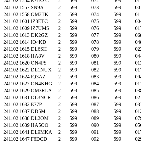
241102
1554
E71EZC
2
599
072
599
01
241102
1557
SN9A
2
599
073
599
00
241102
1558
OM3TK
2
599
074
599
01
241102
1601
IZ3ETC
2
599
075
599
00
241102
1609
IZ7UMS
2
599
076
599
01
241102
1613
DK2GZ
2
599
077
599
06
241102
1614
IQ4KD
2
599
078
599
04
241102
1615
DL6SH
2
599
079
599
02
241102
1618
HA8V
2
599
080
599
04
241102
1620
ON4PS
2
599
081
599
01
241102
1622
DL1NUX
2
599
082
599
01
241102
1624
IQ3AZ
2
599
083
599
09
241102
1627
ON4KHG
2
599
084
599
01
241102
1629
OM3RLA
2
599
085
599
03
241102
1631
DL3NCR
2
599
086
599
02
241102
1632
E77P
2
599
087
599
03
241102
1637
DD5M
2
599
088
599
01
241102
1638
DL2OM
2
599
089
599
07
241102
1639
HA5OO
2
599
090
599
05
241102
1641
DL9MKA
2
599
091
599
01
241102
1647
F6DCD
2
599
092
599
02