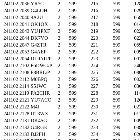
241102
2036
YR5C
2
599
215
599
12
241102
2039
G4LOH
2
599
216
599
02
241102
2040
9A2U
2
599
217
599
05
241102
2041
OK1OX
2
599
218
599
01
241102
2043
YU1PXF
2
599
219
599
02
241102
2044
DK7VO
2
599
220
599
02
241102
2047
G4ZTR
2
599
221
599
05
241102
2053
G4AEP
2
599
222
599
00
241102
2054
DL0AU/P
2
599
223
599
00
241102
2102
F6DWG/P
2
599
224
599
24
241102
2108
F8BRL/P
2
599
225
599
08
241102
2112
M0BPQ
2
599
226
599
00
241102
2114
S51WC
2
599
227
599
03
241102
2119
PA2CHR
2
599
228
599
11
241102
2121
YU7ACO
2
599
229
599
12
241102
2122
M4J
2
599
230
599
02
241102
2128
UT3WX
2
599
231
599
01
241102
2131
DK4SG
2
599
232
599
00
241102
2132
G4RGK
2
599
233
599
03
241102
2133
DJ2FH
2
599
234
599
02