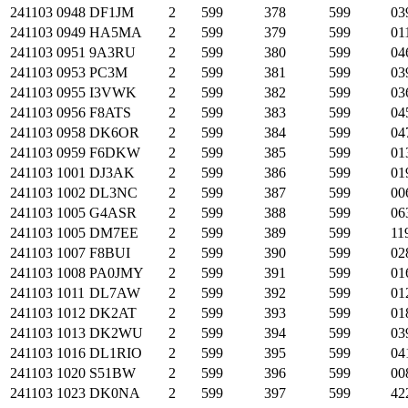
241103
0948
DF1JM
2
599
378
599
03
241103
0949
HA5MA
2
599
379
599
01
241103
0951
9A3RU
2
599
380
599
04
241103
0953
PC3M
2
599
381
599
03
241103
0955
I3VWK
2
599
382
599
03
241103
0956
F8ATS
2
599
383
599
04
241103
0958
DK6OR
2
599
384
599
04
241103
0959
F6DKW
2
599
385
599
01
241103
1001
DJ3AK
2
599
386
599
01
241103
1002
DL3NC
2
599
387
599
00
241103
1005
G4ASR
2
599
388
599
06
241103
1005
DM7EE
2
599
389
599
11
241103
1007
F8BUI
2
599
390
599
02
241103
1008
PA0JMY
2
599
391
599
01
241103
1011
DL7AW
2
599
392
599
01
241103
1012
DK2AT
2
599
393
599
01
241103
1013
DK2WU
2
599
394
599
03
241103
1016
DL1RIO
2
599
395
599
04
241103
1020
S51BW
2
599
396
599
00
241103
1023
DK0NA
2
599
397
599
42