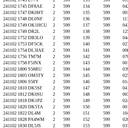
241102
1745
DF8AE
2
599
134
599
04
241102
1747
DK0HT
2
599
135
599
00
241102
1748
DL0NF
2
599
136
599
11
241102
1749
OK1HCU
2
599
137
599
04
241102
1749
DR2L
2
599
138
599
12
241102
1752
DB3LO
2
599
139
599
04
241102
1753
DF5CK
2
599
140
599
02
241102
1754
DL3IAE
2
599
141
599
00
241102
1756
TM7M
2
599
142
599
07
241102
1758
F5JNX
2
599
143
599
00
241102
1800
S58RU
2
599
144
599
03
241102
1805
OM3TY
2
599
145
599
02
241102
1806
S58Y
2
599
146
599
01
241102
1810
DK5SF
2
599
147
599
04
241102
1812
DK0SU
2
599
148
599
00
241102
1818
DK1PZ
2
599
149
599
02
241102
1820
DK5TA
2
599
150
599
00
241102
1822
DL4M
2
599
151
599
10
241102
1828
PA4WM
2
599
152
599
02
241102
1830
DL5JS
2
599
153
599
03