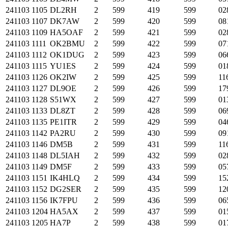
241103
1105
DL2RH
2
599
419
599
02
241103
1107
DK7AW
2
599
420
599
08
241103
1109
HA5OAF
2
599
421
599
02
241103
1111
OK2BMU
2
599
422
599
07
241103
1112
OK1DUG
2
599
423
599
06
241103
1115
YU1ES
2
599
424
599
01
241103
1126
OK2IW
2
599
425
599
11
241103
1127
DL9OE
2
599
426
599
17
241103
1128
S51WX
2
599
427
599
01
241103
1133
DL8ZT
2
599
428
599
06
241103
1135
PE1ITR
2
599
429
599
04
241103
1142
PA2RU
2
599
430
599
09
241103
1146
DM5B
2
599
431
599
11
241103
1148
DL5IAH
2
599
432
599
02
241103
1149
DM5F
2
599
433
599
05
241103
1151
IK4HLQ
2
599
434
599
15
241103
1152
DG2SER
2
599
435
599
12
241103
1156
IK7FPU
2
599
436
599
06
241103
1204
HA5AX
2
599
437
599
01
241103
1205
HA7P
2
599
438
599
01