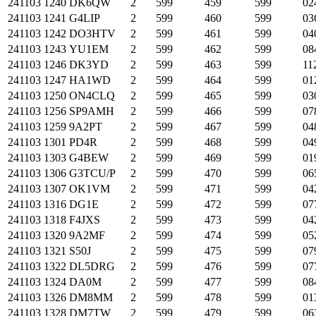
241103
1240
DK6QW
2
599
459
599
02
241103
1241
G4LIP
2
599
460
599
03
241103
1242
DO3HTV
2
599
461
599
04
241103
1243
YU1EM
2
599
462
599
08
241103
1246
DK3YD
2
599
463
599
11
241103
1247
HA1WD
2
599
464
599
01
241103
1250
ON4CLQ
2
599
465
599
03
241103
1256
SP9AMH
2
599
466
599
07
241103
1259
9A2PT
2
599
467
599
04
241103
1301
PD4R
2
599
468
599
04
241103
1303
G4BEW
2
599
469
599
01
241103
1306
G3TCU/P
2
599
470
599
06
241103
1307
OK1VM
2
599
471
599
04
241103
1316
DG1E
2
599
472
599
07
241103
1318
F4JXS
2
599
473
599
04
241103
1320
9A2MF
2
599
474
599
05
241103
1321
S50J
2
599
475
599
07
241103
1322
DL5DRG
2
599
476
599
07
241103
1324
DA0M
2
599
477
599
08
241103
1326
DM8MM
2
599
478
599
01
241103
1328
DM7TW
2
599
479
599
06