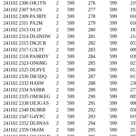
241102
2306
OK1TN
2
599
276
599
21
241102
2307
9A1N
2
599
277
599
19
241102
2309
PA3BIY
2
599
278
599
01
241102
2311
PA2M
2
599
279
599
01
241102
2313
OL1F
2
599
280
599
18
241102
2314
DL6NDW
2
599
281
599
21
241102
2315
DK2CB
2
599
282
599
05
241102
2317
G3LTF
2
599
283
599
00
241102
2318
PA0RDY
2
599
284
599
03
241102
2323
ON6MG
2
599
285
599
02
241102
2325
DL8YE
2
599
286
599
01
241102
2330
DK5DQ
2
599
287
599
01
241102
2332
HA6W
2
599
288
599
23
241102
2334
9A0BB
2
599
289
599
27
241102
2335
OM3KEG
2
599
290
599
00
241102
2338
OE3GAS
2
599
291
599
00
241102
2340
DL8RB
2
599
292
599
05
241102
2347
G4YPC
2
599
293
599
01
241102
2352
DL8NAS
2
599
294
599
33
241102
2359
OK6M
2
599
295
599
25