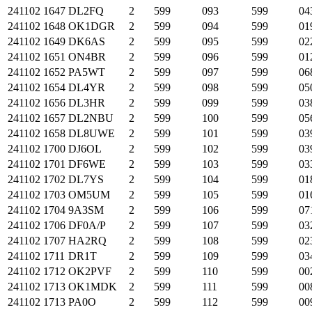
241102
1647
DL2FQ
2
599
093
599
04
241102
1648
OK1DGR
2
599
094
599
01
241102
1649
DK6AS
2
599
095
599
02
241102
1651
ON4BR
2
599
096
599
01
241102
1652
PA5WT
2
599
097
599
06
241102
1654
DL4YR
2
599
098
599
05
241102
1656
DL3HR
2
599
099
599
03
241102
1657
DL2NBU
2
599
100
599
05
241102
1658
DL8UWE
2
599
101
599
03
241102
1700
DJ6OL
2
599
102
599
03
241102
1701
DF6WE
2
599
103
599
03
241102
1702
DL7YS
2
599
104
599
01
241102
1703
OM5UM
2
599
105
599
01
241102
1704
9A3SM
2
599
106
599
07
241102
1706
DF0A/P
2
599
107
599
03
241102
1707
HA2RQ
2
599
108
599
02
241102
1711
DR1T
2
599
109
599
03
241102
1712
OK2PVF
2
599
110
599
00
241102
1713
OK1MDK
2
599
111
599
00
241102
1713
PA0O
2
599
112
599
00