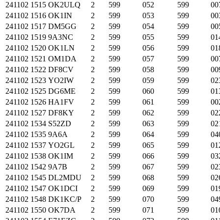
241102
1515
OK2ULQ
2
599
052
599
00
241102
1516
OK1IN
2
599
053
599
00
241102
1517
DM5GG
2
599
054
599
00
241102
1519
9A3NC
2
599
055
599
01
241102
1520
OK1LN
2
599
056
599
01
241102
1521
OM1DA
2
599
057
599
00
241102
1522
DF8CV
2
599
058
599
00
241102
1523
YO2IW
2
599
059
599
02
241102
1525
DG6ME
2
599
060
599
01
241102
1526
HA1FV
2
599
061
599
00
241102
1527
DF8KY
2
599
062
599
02
241102
1534
S52ZD
2
599
063
599
02
241102
1535
9A6A
2
599
064
599
04
241102
1537
YO2GL
2
599
065
599
01
241102
1538
OK1IM
2
599
066
599
03
241102
1542
9A7B
2
599
067
599
02
241102
1545
DL2MDU
2
599
068
599
02
241102
1547
OK1DCI
2
599
069
599
01
241102
1548
DK1KC/P
2
599
070
599
04
241102
1550
OK7DA
2
599
071
599
01