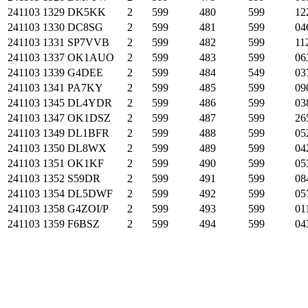
241103
1329
DK5KK
2
599
480
599
12
241103
1330
DC8SG
2
599
481
599
04
241103
1331
SP7VVB
2
599
482
599
11
241103
1337
OK1AUO
2
599
483
599
06
241103
1339
G4DEE
2
599
484
549
03
241103
1341
PA7KY
2
599
485
599
09
241103
1345
DL4YDR
2
599
486
599
03
241103
1347
OK1DSZ
2
599
487
599
26
241103
1349
DL1BFR
2
599
488
599
05
241103
1350
DL8WX
2
599
489
599
04
241103
1351
OK1KF
2
599
490
599
05
241103
1352
S59DR
2
599
491
599
08
241103
1354
DL5DWF
2
599
492
599
05
241103
1358
G4ZOI/P
2
599
493
599
01
241103
1359
F6BSZ
2
599
494
599
04