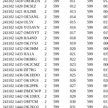
241102
1418
OM3KDX
2
599
011
599
01
241102
1420
DK5EZ
2
599
012
599
00
241102
1421
HA2MI
2
599
013
599
00
241102
1423
OE5ANL
2
599
014
599
00
241102
1424
OL5Y
2
599
015
599
01
241102
1426
YO5AVN
2
599
016
599
00
241102
1427
OM3YFT
2
599
017
599
01
241102
1428
HA4ND
2
599
018
599
00
241102
1429
OK1VSJ
2
599
019
599
00
241102
1432
OK5MM
2
599
020
599
00
241102
1433
HA1A
2
599
021
599
03
241102
1434
OK8RG
2
599
022
599
01
241102
1435
OK2CMZ
2
599
023
599
00
241102
1436
DF7RG
2
599
024
599
01
241102
1436
OK1RDO
2
599
025
599
02
241102
1437
OK1PGS
2
599
026
599
02
241102
1438
OK2PPK
2
599
027
599
00
241102
1440
DM3CW/P
2
599
028
599
01
241102
1442
OK1DRX
2
599
029
599
01
241102
1443
OM7CM
2
599
030
599
01
241102
1444
OK2KOJ
2
599
031
599
01