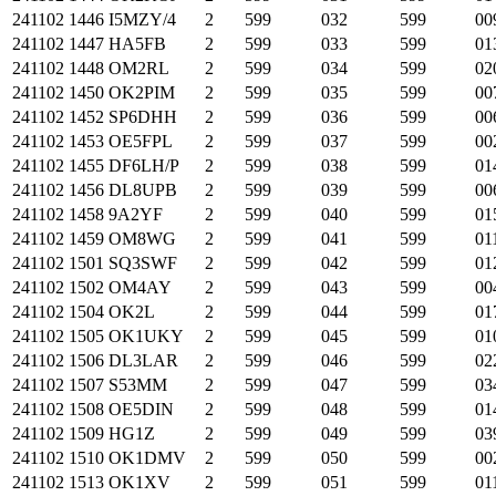
241102
1446
I5MZY/4
2
599
032
599
00
241102
1447
HA5FB
2
599
033
599
01
241102
1448
OM2RL
2
599
034
599
02
241102
1450
OK2PIM
2
599
035
599
00
241102
1452
SP6DHH
2
599
036
599
00
241102
1453
OE5FPL
2
599
037
599
00
241102
1455
DF6LH/P
2
599
038
599
01
241102
1456
DL8UPB
2
599
039
599
00
241102
1458
9A2YF
2
599
040
599
01
241102
1459
OM8WG
2
599
041
599
01
241102
1501
SQ3SWF
2
599
042
599
01
241102
1502
OM4AY
2
599
043
599
00
241102
1504
OK2L
2
599
044
599
01
241102
1505
OK1UKY
2
599
045
599
01
241102
1506
DL3LAR
2
599
046
599
02
241102
1507
S53MM
2
599
047
599
03
241102
1508
OE5DIN
2
599
048
599
01
241102
1509
HG1Z
2
599
049
599
03
241102
1510
OK1DMV
2
599
050
599
00
241102
1513
OK1XV
2
599
051
599
01