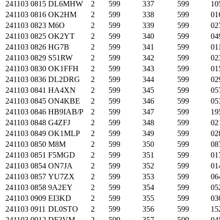
241103
0815
DL6MHW
2
599
337
599
10
241103
0816
OK2HM
2
599
338
599
01
241103
0823
M6O
2
599
339
599
02
241103
0825
OK2YT
2
599
340
599
04
241103
0826
HG7B
2
599
341
599
01
241103
0829
S51RW
2
599
342
599
02
241103
0830
OK1FFH
2
599
343
599
01
241103
0836
DL2DRG
2
599
344
599
02
241103
0841
HA4XN
2
599
345
599
05
241103
0845
ON4KBE
2
599
346
599
05
241103
0846
HB9IAB/P
2
599
347
599
19
241103
0848
G4ZFJ
2
599
348
599
02
241103
0849
OK1MLP
2
599
349
599
02
241103
0850
M8M
2
599
350
599
08
241103
0851
F5MGD
2
599
351
599
01
241103
0854
ON7JA
2
599
352
599
01
241103
0857
YU7ZX
2
599
353
599
06
241103
0858
9A2EY
2
599
354
599
05
241103
0909
EI3KD
2
599
355
599
03
241103
0911
DL0STO
2
599
356
599
15
241103
0912
DF3VM
2
599
357
599
04