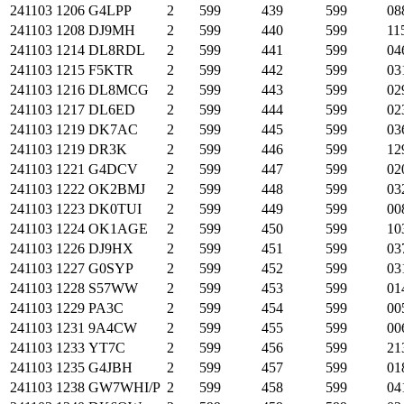
241103
1206
G4LPP
2
599
439
599
08
241103
1208
DJ9MH
2
599
440
599
11
241103
1214
DL8RDL
2
599
441
599
04
241103
1215
F5KTR
2
599
442
599
03
241103
1216
DL8MCG
2
599
443
599
02
241103
1217
DL6ED
2
599
444
599
02
241103
1219
DK7AC
2
599
445
599
03
241103
1219
DR3K
2
599
446
599
12
241103
1221
G4DCV
2
599
447
599
02
241103
1222
OK2BMJ
2
599
448
599
03
241103
1223
DK0TUI
2
599
449
599
00
241103
1224
OK1AGE
2
599
450
599
10
241103
1226
DJ9HX
2
599
451
599
03
241103
1227
G0SYP
2
599
452
599
03
241103
1228
S57WW
2
599
453
599
01
241103
1229
PA3C
2
599
454
599
00
241103
1231
9A4CW
2
599
455
599
00
241103
1233
YT7C
2
599
456
599
21
241103
1235
G4JBH
2
599
457
599
01
241103
1238
GW7WHI/P
2
599
458
599
04