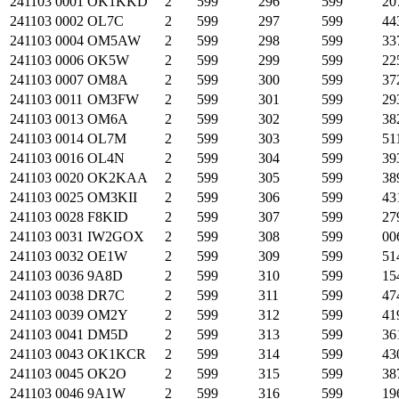
241103
0001
OK1KKD
2
599
296
599
20
241103
0002
OL7C
2
599
297
599
44
241103
0004
OM5AW
2
599
298
599
33
241103
0006
OK5W
2
599
299
599
22
241103
0007
OM8A
2
599
300
599
37
241103
0011
OM3FW
2
599
301
599
29
241103
0013
OM6A
2
599
302
599
38
241103
0014
OL7M
2
599
303
599
51
241103
0016
OL4N
2
599
304
599
39
241103
0020
OK2KAA
2
599
305
599
38
241103
0025
OM3KII
2
599
306
599
43
241103
0028
F8KID
2
599
307
599
27
241103
0031
IW2GOX
2
599
308
599
00
241103
0032
OE1W
2
599
309
599
51
241103
0036
9A8D
2
599
310
599
15
241103
0038
DR7C
2
599
311
599
47
241103
0039
OM2Y
2
599
312
599
41
241103
0041
DM5D
2
599
313
599
36
241103
0043
OK1KCR
2
599
314
599
43
241103
0045
OK2O
2
599
315
599
38
241103
0046
9A1W
2
599
316
599
19