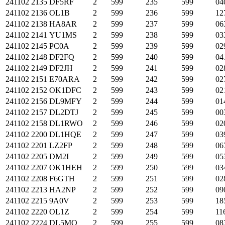
241102
2135
DF5RF
2
599
235
599
04
241102
2136
OL1B
2
599
236
599
12
241102
2138
HA8AR
2
599
237
599
06
241102
2141
YU1MS
2
599
238
599
03
241102
2145
PC0A
2
599
239
599
02
241102
2148
DF2FQ
2
599
240
599
04
241102
2149
DF2JH
2
599
241
599
02
241102
2151
E70ARA
2
599
242
599
02
241102
2152
OK1DFC
2
599
243
599
02
241102
2156
DL9MFY
2
599
244
599
01
241102
2157
DL2DTJ
2
599
245
599
00
241102
2158
DL1RWO
2
599
246
599
02
241102
2200
DL1HQE
2
599
247
599
03
241102
2201
LZ2FP
2
599
248
599
06
241102
2205
DM2I
2
599
249
599
05
241102
2207
OK1HEH
2
599
250
599
03
241102
2208
F6GTH
2
599
251
599
02
241102
2213
HA2NP
2
599
252
599
09
241102
2215
9A0V
2
599
253
599
18
241102
2220
OL1Z
2
599
254
599
11
241102
2224
DL5MO
2
599
255
599
08