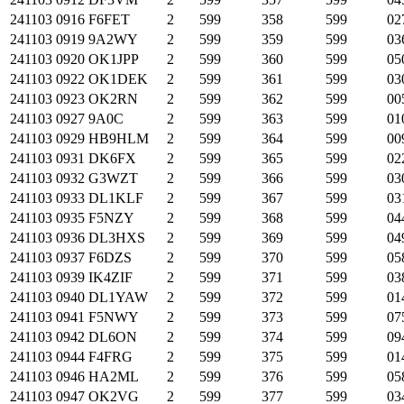
241103
0916
F6FET
2
599
358
599
02
241103
0919
9A2WY
2
599
359
599
03
241103
0920
OK1JPP
2
599
360
599
05
241103
0922
OK1DEK
2
599
361
599
03
241103
0923
OK2RN
2
599
362
599
00
241103
0927
9A0C
2
599
363
599
01
241103
0929
HB9HLM
2
599
364
599
00
241103
0931
DK6FX
2
599
365
599
02
241103
0932
G3WZT
2
599
366
599
03
241103
0933
DL1KLF
2
599
367
599
03
241103
0935
F5NZY
2
599
368
599
04
241103
0936
DL3HXS
2
599
369
599
04
241103
0937
F6DZS
2
599
370
599
05
241103
0939
IK4ZIF
2
599
371
599
03
241103
0940
DL1YAW
2
599
372
599
01
241103
0941
F5NWY
2
599
373
599
07
241103
0942
DL6ON
2
599
374
599
09
241103
0944
F4FRG
2
599
375
599
01
241103
0946
HA2ML
2
599
376
599
05
241103
0947
OK2VG
2
599
377
599
03