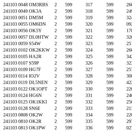
241103
0048
OM3RBS
2
599
317
599
26
241103
0049
OK3A
2
599
318
599
24
241103
0051
DM5M
2
599
319
599
32
241103
0055
OM6DN
2
599
320
599
09
241103
0056
OK5Y
2
599
321
599
17
241103
0057
DL0HTW
2
599
322
599
32
241103
0059
S54W
2
599
323
599
25
241103
0102
OK2KKW
2
599
324
599
26
241103
0105
HA2R
2
599
325
599
34
241103
0107
S59P
2
599
326
599
32
241103
0109
HG7F
2
599
327
599
25
241103
0114
IO2V
2
599
328
599
30
241103
0119
DL5NEN
2
599
329
599
42
241103
0122
OK1OPT
2
599
330
599
22
241103
0124
HG6N
2
599
331
599
24
241103
0125
OK1KKI
2
599
332
599
25
241103
0128
SN6E
2
599
333
599
21
241103
0808
OK2W
2
599
334
599
22
241103
0810
OK2R
2
599
335
599
29
241103
0813
OK1PW
2
599
336
599
02