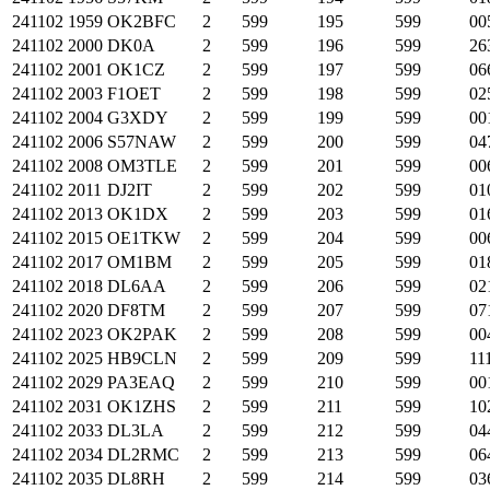
241102
1959
OK2BFC
2
599
195
599
00
241102
2000
DK0A
2
599
196
599
26
241102
2001
OK1CZ
2
599
197
599
06
241102
2003
F1OET
2
599
198
599
02
241102
2004
G3XDY
2
599
199
599
00
241102
2006
S57NAW
2
599
200
599
04
241102
2008
OM3TLE
2
599
201
599
00
241102
2011
DJ2IT
2
599
202
599
01
241102
2013
OK1DX
2
599
203
599
01
241102
2015
OE1TKW
2
599
204
599
00
241102
2017
OM1BM
2
599
205
599
01
241102
2018
DL6AA
2
599
206
599
02
241102
2020
DF8TM
2
599
207
599
07
241102
2023
OK2PAK
2
599
208
599
00
241102
2025
HB9CLN
2
599
209
599
11
241102
2029
PA3EAQ
2
599
210
599
00
241102
2031
OK1ZHS
2
599
211
599
10
241102
2033
DL3LA
2
599
212
599
04
241102
2034
DL2RMC
2
599
213
599
06
241102
2035
DL8RH
2
599
214
599
03