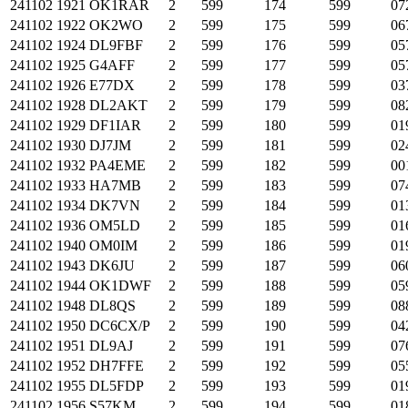
241102
1921
OK1RAR
2
599
174
599
07
241102
1922
OK2WO
2
599
175
599
06
241102
1924
DL9FBF
2
599
176
599
05
241102
1925
G4AFF
2
599
177
599
05
241102
1926
E77DX
2
599
178
599
03
241102
1928
DL2AKT
2
599
179
599
08
241102
1929
DF1IAR
2
599
180
599
01
241102
1930
DJ7JM
2
599
181
599
02
241102
1932
PA4EME
2
599
182
599
00
241102
1933
HA7MB
2
599
183
599
07
241102
1934
DK7VN
2
599
184
599
01
241102
1936
OM5LD
2
599
185
599
01
241102
1940
OM0IM
2
599
186
599
01
241102
1943
DK6JU
2
599
187
599
06
241102
1944
OK1DWF
2
599
188
599
05
241102
1948
DL8QS
2
599
189
599
08
241102
1950
DC6CX/P
2
599
190
599
04
241102
1951
DL9AJ
2
599
191
599
07
241102
1952
DH7FFE
2
599
192
599
05
241102
1955
DL5FDP
2
599
193
599
01
241102
1956
S57KM
2
599
194
599
01