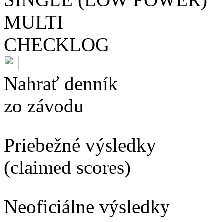
MULTI
CHECKLOG
Nahrať denník
zo závodu
Priebežné výsledky
(claimed scores)
Neoficiálne výsledky