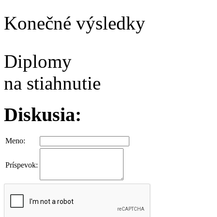
Konečné výsledky
Diplomy
na stiahnutie
Diskusia:
Meno:
Príspevok: