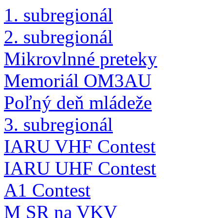
1. subregionál
2. subregionál
Mikrovlnné preteky
Memoriál OM3AU
Poľný deň mládeže
3. subregionál
IARU VHF Contest
IARU UHF Contest
A1 Contest
M SR na VKV