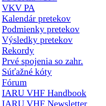
VKV PA
Kalendár pretekov
Podmienky pretekov
Výsledky pretekov
Rekordy
Prvé spojenia so zahr.
Súťažné kóty
Fórum
IARU VHF Handbook
IARU VHF Newsletter