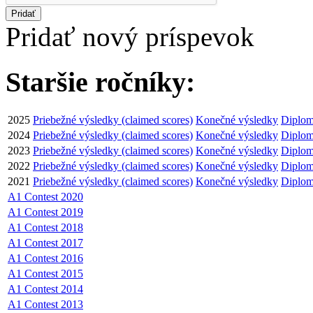
Pridať
Pridať nový príspevok
Staršie ročníky:
2025
Priebežné výsledky (claimed scores)
Konečné výsledky
Diplom
2024
Priebežné výsledky (claimed scores)
Konečné výsledky
Diplom
2023
Priebežné výsledky (claimed scores)
Konečné výsledky
Diplom
2022
Priebežné výsledky (claimed scores)
Konečné výsledky
Diplom
2021
Priebežné výsledky (claimed scores)
Konečné výsledky
Diplom
A1 Contest 2020
A1 Contest 2019
A1 Contest 2018
A1 Contest 2017
A1 Contest 2016
A1 Contest 2015
A1 Contest 2014
A1 Contest 2013