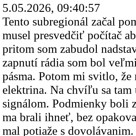
5.05.2026, 09:40:57
Tento subregionál začal po
musel presvedčiť počítač a
pritom som zabudol nadsta
zapnutí rádia som bol veľm
pásma. Potom mi svitlo, že 
elektrina. Na chvíľu sa ta
signálom. Podmienky boli z
ma brali ihneť, bez opakova
mal potiaže s dovolávanim.