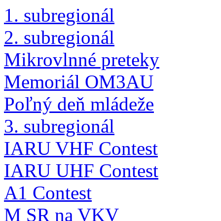
1. subregionál
2. subregionál
Mikrovlnné preteky
Memoriál OM3AU
Poľný deň mládeže
3. subregionál
IARU VHF Contest
IARU UHF Contest
A1 Contest
M SR na VKV