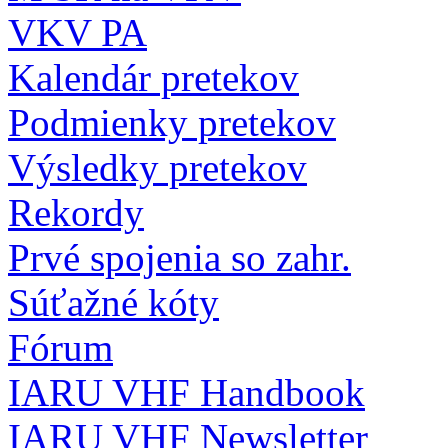
VKV PA
Kalendár pretekov
Podmienky pretekov
Výsledky pretekov
Rekordy
Prvé spojenia so zahr.
Súťažné kóty
Fórum
IARU VHF Handbook
IARU VHF Newsletter