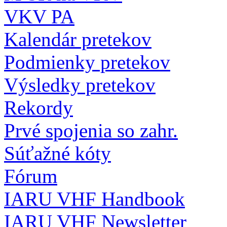
VKV PA
Kalendár pretekov
Podmienky pretekov
Výsledky pretekov
Rekordy
Prvé spojenia so zahr.
Súťažné kóty
Fórum
IARU VHF Handbook
IARU VHF Newsletter