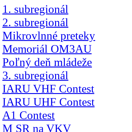
1. subregionál
2. subregionál
Mikrovlnné preteky
Memoriál OM3AU
Poľný deň mládeže
3. subregionál
IARU VHF Contest
IARU UHF Contest
A1 Contest
M SR na VKV