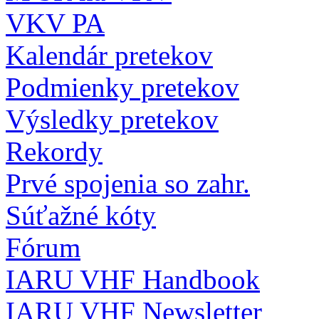
VKV PA
Kalendár pretekov
Podmienky pretekov
Výsledky pretekov
Rekordy
Prvé spojenia so zahr.
Súťažné kóty
Fórum
IARU VHF Handbook
IARU VHF Newsletter