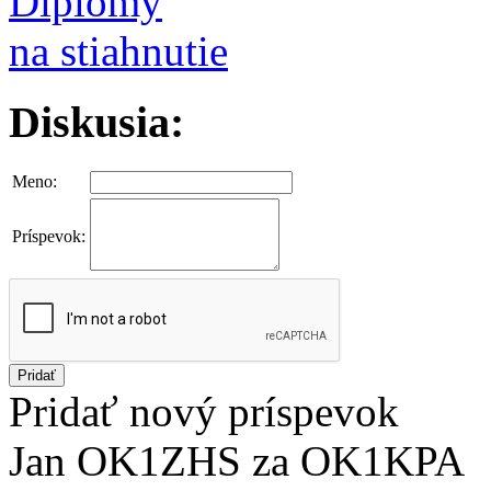
Diplomy
na stiahnutie
Diskusia:
Meno:
Príspevok:
Pridať
Pridať nový príspevok
Jan OK1ZHS za OK1KPA