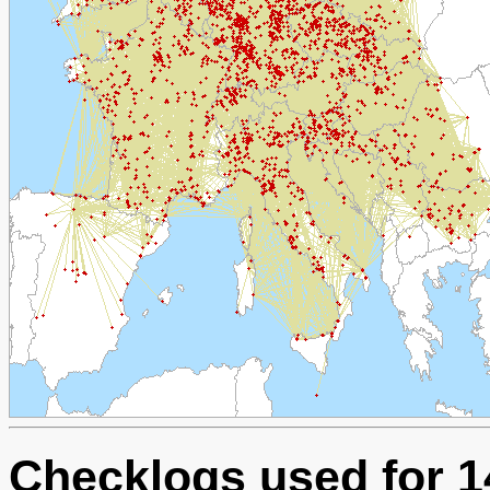
Checklogs used for 