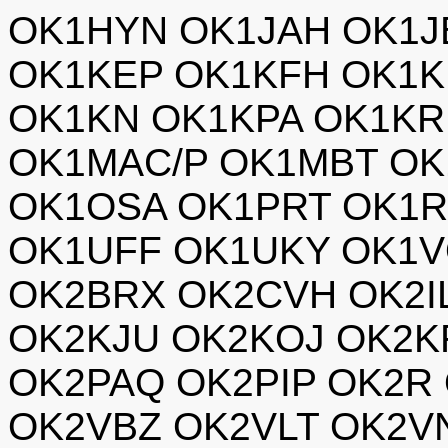
OK1HYN OK1JAH OK1J
OK1KEP OK1KFH OK1K
OK1KN OK1KPA OK1KR
OK1MAC/P OK1MBT OK
OK1OSA OK1PRT OK1
OK1UFF OK1UKY OK1V
OK2BRX OK2CVH OK2I
OK2KJU OK2KOJ OK2K
OK2PAQ OK2PIP OK2R
OK2VBZ OK2VLT OK2